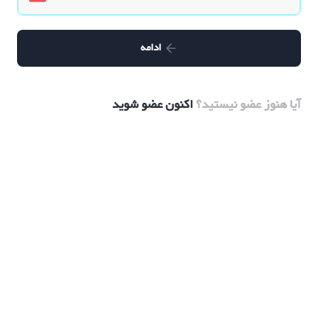
ادامه
آیا هنوز عضو نیستید؟
اکنون عضو شوید