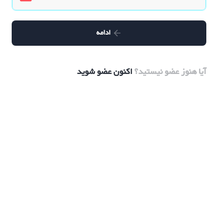
ادامه
آیا هنوز عضو نیستید؟
اکنون عضو شوید