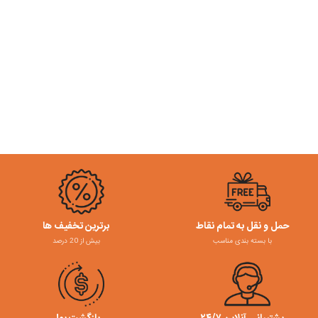
حمل و نقل به تمام نقاط
برترین تخفیف ها
با بسته بندی مناسب
بیش از 20 درصد