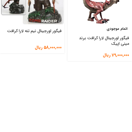
اتمام موجودی
فیگور اورجینال نیم تنه لارا کرافت
فیگور اورجینال لارا کرافت برند
مینی اپیک
58,000,000
ریال
79,000,000
ریال