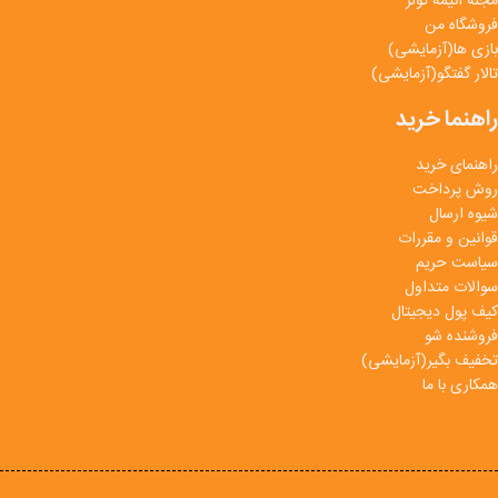
مجله انیمه تولز
فروشگاه من
بازی ها(آزمایشی)
تالار گفتگو(آزمایشی)
راهنما خرید
راهنمای خرید
روش پرداخت
شیوه ارسال
قوانین و مقررات
سیاست حریم
سوالات متداول
کیف پول دیجیتال
فروشنده شو
تخفیف بگیر(آزمایشی)
همکاری با ما