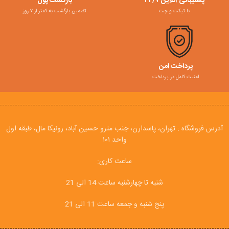
پشتیبانی آنلاین ۲۴/۷
بازگشت پول
با تیکت و چت
تضمین بازگشت به کمتر از ۷ روز
پرداخت امن
امنیت کامل در پرداخت
آدرس فروشگاه : تهران، پاسدارن، جنب مترو حسین آباد، رونیکا مال، طبقه اول
واحد ۱۰۱
ساعت کاری:
شنبه تا چهارشنبه ساعت 14 الی 21
پنج شنبه و جمعه ساعت 11 الی 21