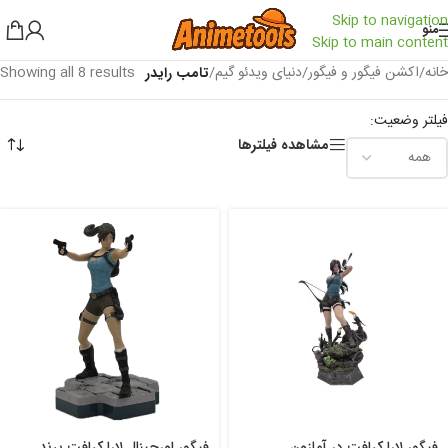
Skip to navigation
منو
Skip to main content
خانه
/
اکشن فیگور و فیگور
/
دنیای ویدئو گیم
/
Showing all 8 results
تامب رایدر
فیلتر وضعیت:
مشاهده فیلترها
فیگور لارا کرافت در آمازون
فیگور اورجینال لارا کرافت برند