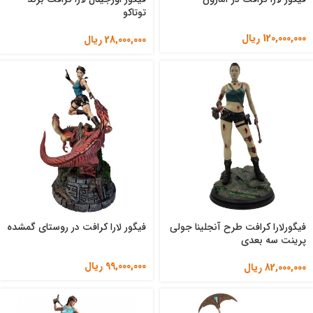
توتاکو
120,000,000
ریال
28,000,000
ریال
فیگورلارا کرافت طرح آنجلینا جولی
فیگور لارا کرافت در روستای گمشده
پرینت سه بعدی
99,000,000
ریال
82,000,000
ریال