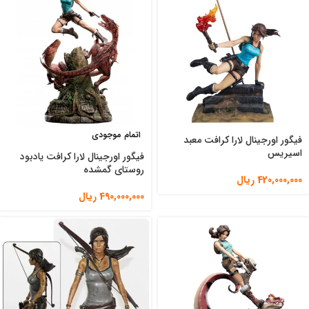
اتمام موجودی
فیگور اورجینال لارا کرافت معبد
اسیریس
فیگور اورجینال لارا کرافت یادبود
روستای گمشده
420,000,000
ریال
490,000,000
ریال