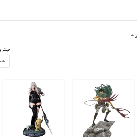
ی‌ها
فیلتر 