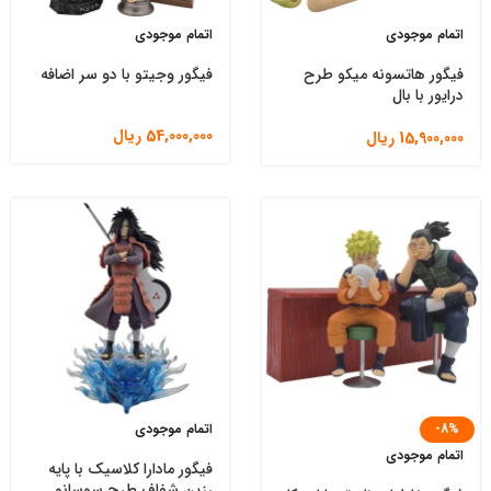
اتمام موجودی
اتمام موجودی
فیگور هاتسونه میکو طرح
فیگور وجیتو با دو سر اضافه
درایور با بال
54,000,000
ریال
15,900,000
ریال
-8%
اتمام موجودی
اتمام موجودی
فیگور مادارا کلاسیک با پایه
رزین شفاف طرح سوسانو