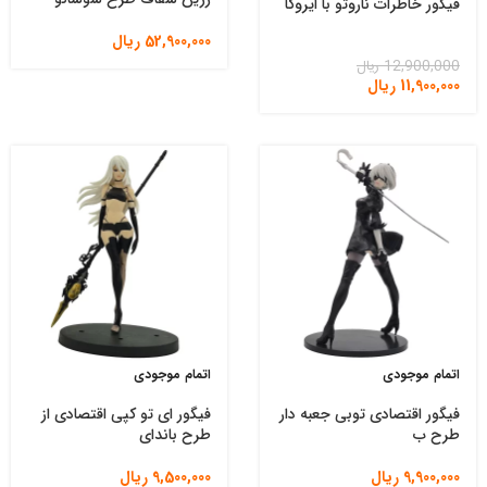
فیگور خاطرات ناروتو با ایروکا
52,900,000
ریال
12,900,000
ریال
11,900,000
ریال
اتمام موجودی
اتمام موجودی
فیگور اقتصادی توبی جعبه دار
فیگور ای تو کپی اقتصادی از
طرح ب
طرح باندای
9,900,000
ریال
9,500,000
ریال