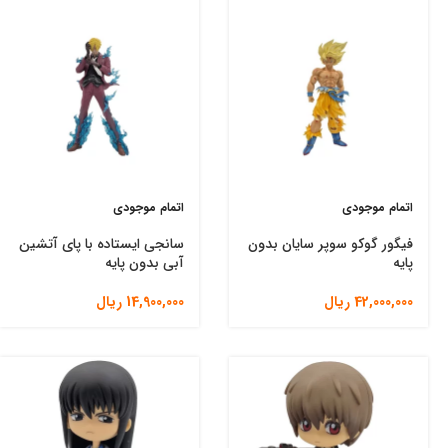
اتمام موجودی
اتمام موجودی
فیگور گوکو سوپر سایان بدون
سانجی ایستاده با پای آتشین
پایه
آبی بدون پایه
42,000,000
ریال
14,900,000
ریال