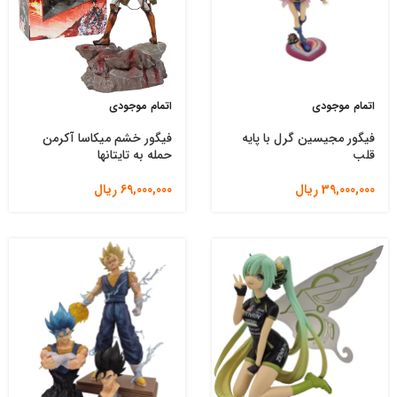
اتمام موجودی
اتمام موجودی
فیگور مجیسین گرل با پایه
فیگور خشم میکاسا آکرمن
قلب
حمله به تایتانها
39,000,000
ریال
69,000,000
ریال