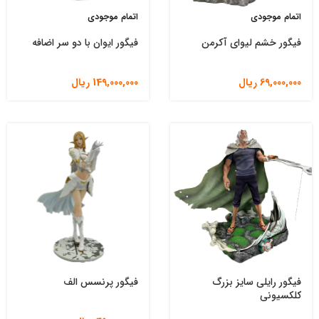
اتمام موجودی
اتمام موجودی
فیگور خشم لیوای آکرمن
فیگور ایوان با دو سر اضافه
69,000,000
ریال
149,000,000
ریال
فیگور رایلی سایز بزرگ
فیگور پرنسس الف
کلکسیونی