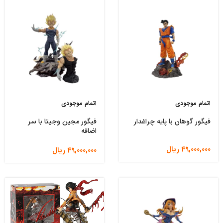
اتمام موجودی
اتمام موجودی
فیگور گوهان با پایه چراغدار
فیگور مجین وجیتا با سر
اضافه
49,000,000
ریال
49,000,000
ریال