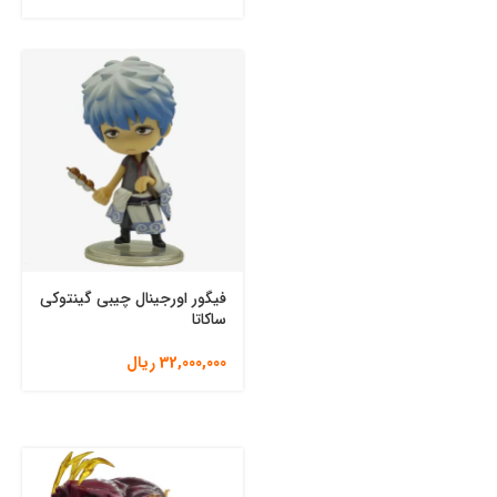
فیگور اورجینال چیبی گینتوکی
ساکاتا
32,000,000
ریال