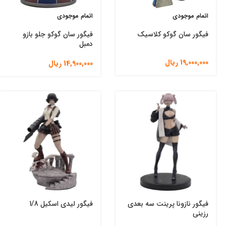
اتمام موجودی
اتمام موجودی
فیگور سان گوکو کلاسیک
فیگور سان گوکو جلو بازو
دمبل
19,000,000
ریال
14,900,000
ریال
فیگور نازونا پرینت سه بعدی
فیگور لیدی اسکیل 1/8
رزینی