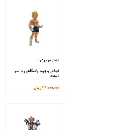
اتمام موجودی
فیگور وجیتا باشگاهی با سر
اضافه
29,000,000
ریال