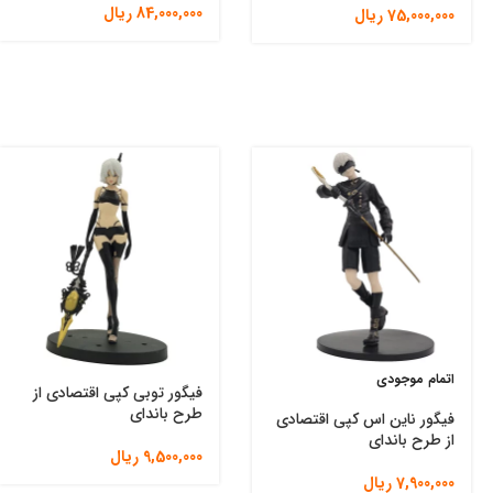
84,000,000
ریال
75,000,000
ریال
اتمام موجودی
فیگور توبی کپی اقتصادی از
طرح باندای
فیگور ناین اس کپی اقتصادی
از طرح باندای
9,500,000
ریال
7,900,000
ریال