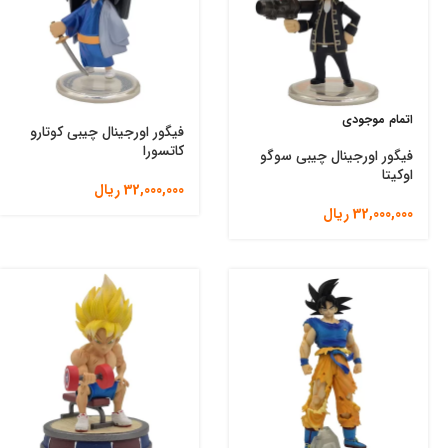
اتمام موجودی
فیگور اورجینال چیبی کوتارو
کاتسورا
فیگور اورجینال چیبی سوگو
اوکیتا
32,000,000
ریال
32,000,000
ریال