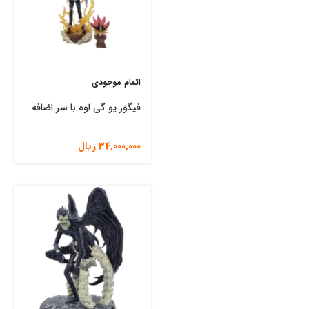
اتمام موجودی
فیگور یو گی اوه با سر اضافه
34,000,000
ریال