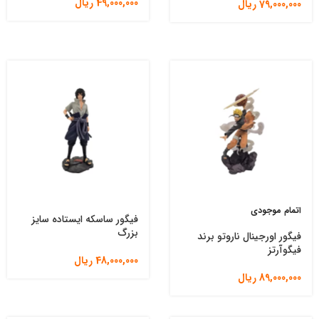
49,000,000
ریال
79,000,000
ریال
اتمام موجودی
فیگور ساسکه ایستاده سایز
بزرگ
فیگور اورجینال ناروتو برند
فیگوآرتز
48,000,000
ریال
89,000,000
ریال