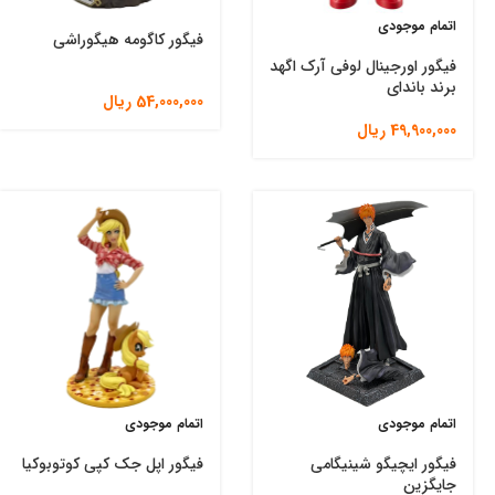
اتمام موجودی
فیگور کاگومه هیگوراشی
فیگور اورجینال لوفی آرک اگهد
برند باندای
54,000,000
ریال
49,900,000
ریال
اتمام موجودی
اتمام موجودی
فیگور ایچیگو شینیگامی
فیگور اپل جک کپی کوتوبوکیا
جایگزین