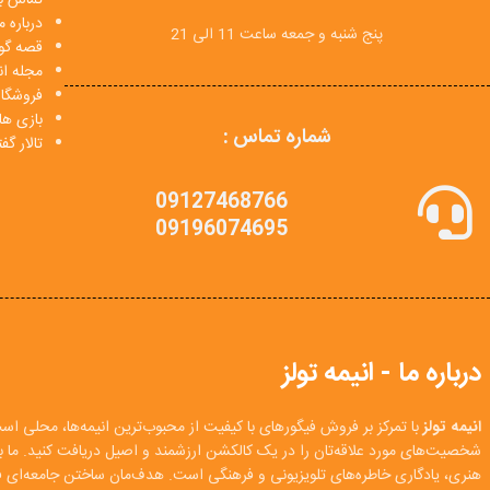
درباره م
پنج شنبه و جمعه ساعت 11 الی 21
قصه گو
مجله انی
فروشگا
بازی ها
شماره تماس :
تالار گ
09127468766
09196074695
درباره ما - انیمه تولز
انیمه تولز
با تمرکز بر فروش فیگورهای با کیفیت از محبوب‌ترین انیمه‌ها، محلی اس
شخصیت‌های مورد علاقه‌تان را در یک کالکشن ارزشمند و اصیل دریافت کنید. ما
هنری، یادگاری خاطره‌های تلویزیونی و فرهنگی است. هدف‌مان ساختن جامعه‌ای فع