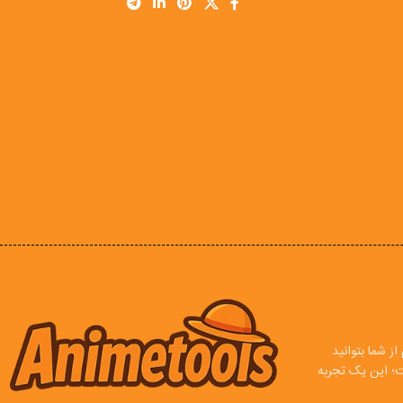
ز شما بتوانید
ت؛ این یک تجربه