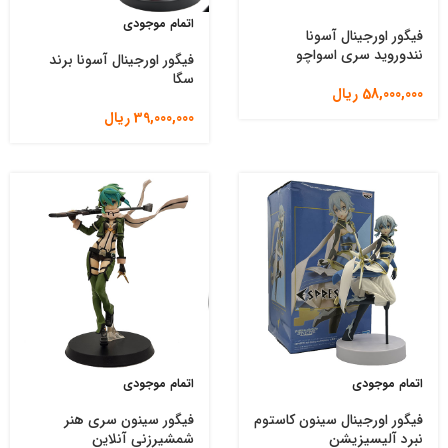
اتمام موجودی
فیگور اورجینال آسونا
نندوروید سری اسواچو
فیگور اورجینال آسونا برند
سگا
58,000,000
ریال
39,000,000
ریال
اتمام موجودی
اتمام موجودی
فیگور اورجینال سینون کاستوم
فیگور سینون سری هنر
نبرد آلیسیزیشن
شمشیرزنی آنلاین