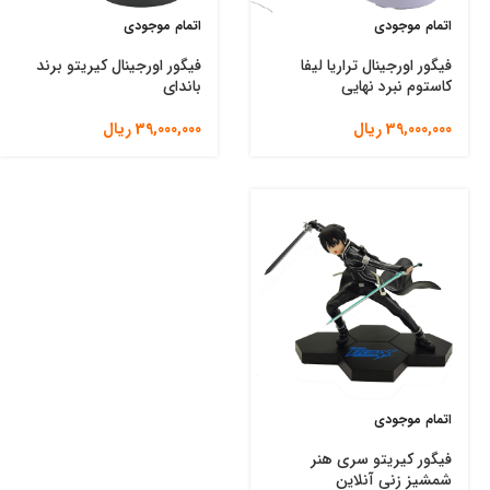
اتمام موجودی
اتمام موجودی
فیگور اورجینال تراریا لیفا
فیگور اورجینال کیریتو برند
کاستوم نبرد نهایی
باندای
39,000,000
ریال
39,000,000
ریال
اتمام موجودی
فیگور کیریتو سری هنر
شمشیز زنی آنلاین