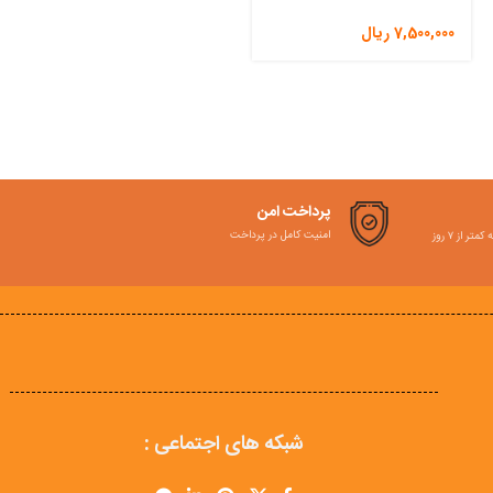
7,500,000
ریال
پرداخت امن
امنیت کامل در پرداخت
ر از ۷ روز
شبکه های اجتماعی :