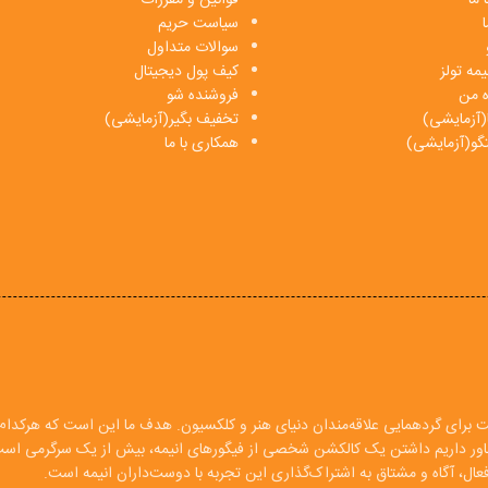
ا
سیاست حریم
سوالات متداول
مه تولز
کیف پول دیجیتال
ه من
فروشنده شو
(آزمایشی)
تخفیف بگیر(آزمایشی)
فتگو(آزمایشی)
همکاری با ما
ت برای گردهمایی علاقه‌مندان دنیای هنر و کلکسیون. هدف ما این است که هرکدام ا
 باور داریم داشتن یک کالکشن شخصی از فیگورهای انیمه، بیش از یک سرگرمی اس
ال، آگاه و مشتاق به اشتراک‌گذاری این تجربه با دوست‌داران انیمه است.