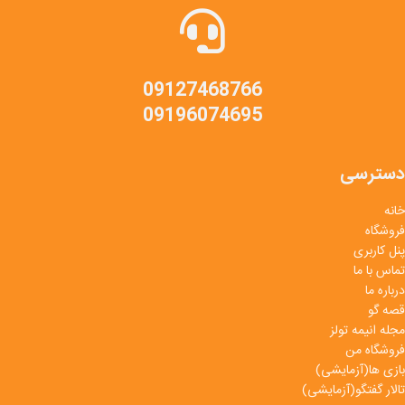
09127468766
09196074695
دسترسی
خانه
فروشگاه
پنل کاربری
تماس با ما
درباره ما
قصه گو
مجله انیمه تولز
فروشگاه من
بازی ها(آزمایشی)
تالار گفتگو(آزمایشی)