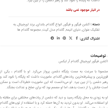
داشت که پایگاه را نابود کند و رهبر دشمن را از بین ببرد.
در انبار موجود نمی باشد
دسته:
اکشن فیگور و فیگور
,
انواع گاندام
,
باندای
,
برند اورجینال
,
به
تفکیک عنوان
,
دنیای انیمه
,
گاندام مدل کیت
,
مجموعه گاندام ها
اشتراک گذاری:
توضیحات
اکشن فیگور اورجینال گاندام آر ایکس
ستسونا با سرعت به سمت پایگاه دشمن پرواز می‌کرد. او با گاندام ، یکی از
قوی‌ترین و پیشرفته‌ترین ربات‌های گاندام، ماموریت داشت که پایگاه را نابود کند و
رهبر دشمن را از بین ببرد. او می‌دانست که این ماموریت خطرناک است و ممکن
است جانش را از دست بدهد، اما او مصمم بود که برای صلح و عدالت بجنگد.
او به زودی به محل پایگاه رسید و دید که دشمن از ربات‌های مختلفی برای مقابله با
او استفاده می‌کند. او بدون تردید به آن‌ها حمله کرد و با استفاده از توپ‌های گاندام