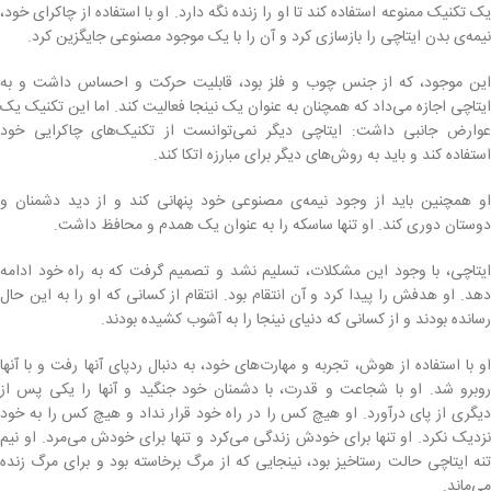
یک تکنیک ممنوعه استفاده کند تا او را زنده نگه دارد. او با استفاده از چاکرای خود،
نیمه‌ی بدن ایتاچی را بازسازی کرد و آن را با یک موجود مصنوعی جایگزین کرد.
این موجود، که از جنس چوب و فلز بود، قابلیت حرکت و احساس داشت و به
ایتاچی اجازه می‌داد که همچنان به عنوان یک نینجا فعالیت کند. اما این تکنیک یک
عوارض جانبی داشت: ایتاچی دیگر نمی‌توانست از تکنیک‌های چاکرایی خود
استفاده کند و باید به روش‌های دیگر برای مبارزه اتکا کند.
او همچنین باید از وجود نیمه‌ی مصنوعی خود پنهانی کند و از دید دشمنان و
دوستان دوری کند. او تنها ساسکه را به عنوان یک همدم و محافظ داشت.
ایتاچی، با وجود این مشکلات، تسلیم نشد و تصمیم گرفت که به راه خود ادامه
دهد. او هدفش را پیدا کرد و آن انتقام بود. انتقام از کسانی که او را به این حال
رسانده بودند و از کسانی که دنیای نینجا را به آشوب کشیده بودند.
او با استفاده از هوش، تجربه و مهارت‌های خود، به دنبال ردپای آنها رفت و با آنها
روبرو شد. او با شجاعت و قدرت، با دشمنان خود جنگید و آنها را یکی پس از
دیگری از پای درآورد. او هیچ کس را در راه خود قرار نداد و هیچ کس را به خود
نزدیک نکرد. او تنها برای خودش زندگی می‌کرد و تنها برای خودش می‌مرد. او نیم
تنه ایتاچی حالت رستاخیز بود، نینجایی که از مرگ برخاسته بود و برای مرگ زنده
می‌ماند.