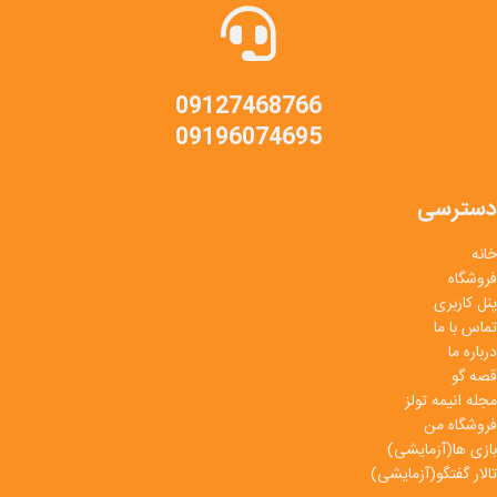
09127468766
09196074695
دسترسی
خانه
فروشگاه
پنل کاربری
تماس با ما
درباره ما
قصه گو
مجله انیمه تولز
فروشگاه من
بازی ها(آزمایشی)
تالار گفتگو(آزمایشی)