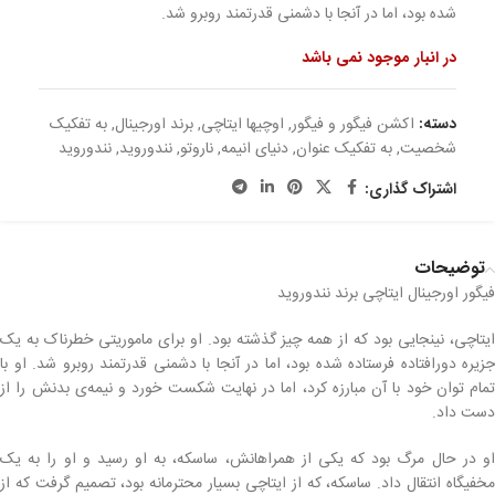
شده بود، اما در آنجا با دشمنی قدرتمند روبرو شد.
در انبار موجود نمی باشد
دسته:
اکشن فیگور و فیگور
,
اوچیها ایتاچی
,
برند اورجینال
,
به تفکیک
شخصیت
,
به تفکیک عنوان
,
دنیای انیمه
,
ناروتو
,
نندوروید
,
نندوروید
اشتراک گذاری:
توضیحات
فیگور اورجینال ایتاچی برند نندوروید
ایتاچی، نینجایی بود که از همه چیز گذشته بود. او برای ماموریتی خطرناک به یک
جزیره دورافتاده فرستاده شده بود، اما در آنجا با دشمنی قدرتمند روبرو شد. او با
تمام توان خود با آن مبارزه کرد، اما در نهایت شکست خورد و نیمه‌ی بدنش را از
دست داد.
او در حال مرگ بود که یکی از همراهانش، ساسکه، به او رسید و او را به یک
مخفیگاه انتقال داد. ساسکه، که از ایتاچی بسیار محترمانه بود، تصمیم گرفت که از