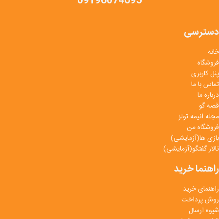
09196074695
دسترسی
خانه
فروشگاه
پنل کاربری
تماس با ما
درباره ما
قصه گو
مجله انیمه تولز
فروشگاه من
بازی ها(آزمایشی)
تالار گفتگو(آزمایشی)
راهنما خرید
راهنمای خرید
روش پرداخت
شیوه ارسال