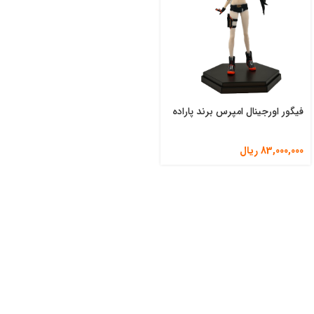
فیگور اورجینال امپرس برند پاراده
83,000,000
ریال