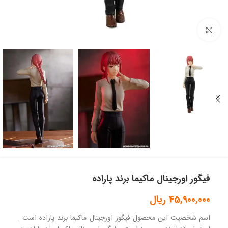
بزرگنمایی تصویر
فیگور اورجینال ماکیما برند پاراده
45,900,000
ریال
اسم شخصیت این محصول فیگور اورجینال ماکیما برند پاراده است .