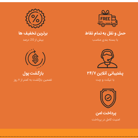
حمل و نقل به تمام نقاط
برترین تخفیف ها
با بسته بندی مناسب
بیش از 20 درصد
پشتیبانی آنلاین ۲۴/۷
بازگشت پول
با تیکت و چت
تضمین بازگشت به کمتر از ۷ روز
پرداخت امن
امنیت کامل در پرداخت