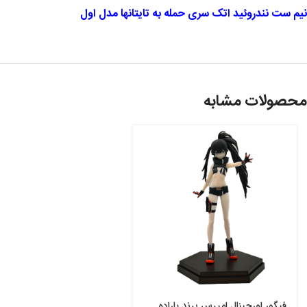
نیم ست نندروئید اتک سری حمله به تایتانها مدل اول
محصولات مشابه
فیگور اورجینال امپرس برند پاراده