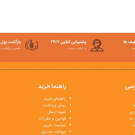
فیف ها
پشتیبانی آنلاین ۲۴/۷
بازگشت پول
با تیکت و چت
تضمین بازگشت به کمت
سی
راهنما خرید
راهنمای خرید
روش پرداخت
بری
شیوه ارسال
 ما
قوانین و مقررات
ا
سیاست حریم
سوالات متداول