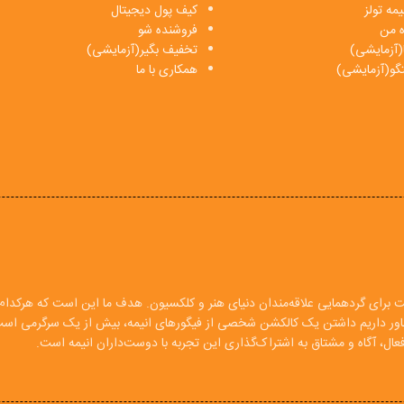
مه تولز
کیف پول دیجیتال
ه من
فروشنده شو
(آزمایشی)
تخفیف بگیر(آزمایشی)
فتگو(آزمایشی)
همکاری با ما
ت برای گردهمایی علاقه‌مندان دنیای هنر و کلکسیون. هدف ما این است که هرکدام ا
 باور داریم داشتن یک کالکشن شخصی از فیگورهای انیمه، بیش از یک سرگرمی اس
ال، آگاه و مشتاق به اشتراک‌گذاری این تجربه با دوست‌داران انیمه است.