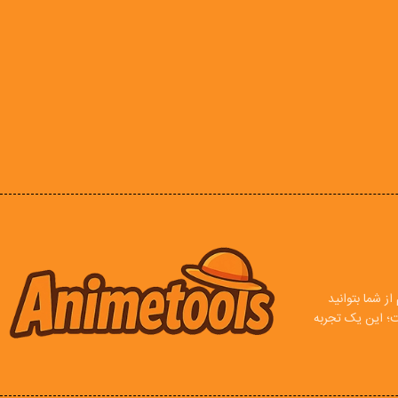
ز شما بتوانید
ت؛ این یک تجربه