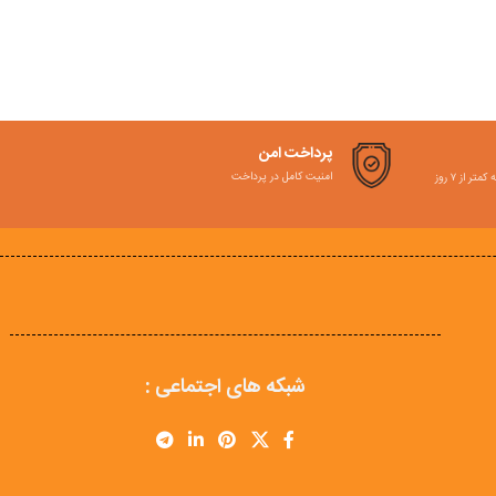
پرداخت امن
امنیت کامل در پرداخت
ر از ۷ روز
شبکه های اجتماعی :