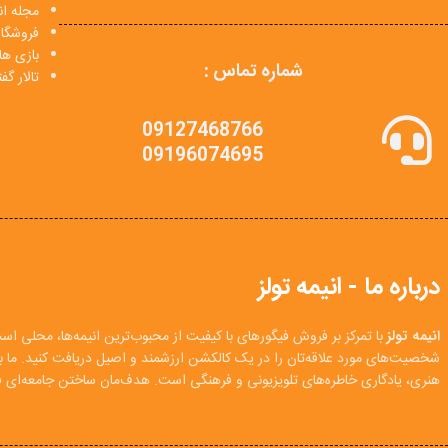
مجله انی
فروشگا
بازی ها
شماره تماس :
تالار گ
09127468766
09196074695
درباره ما - انیمه تولز
انیمه تولز
با تمرکز بر فروش فیگورهای با کیفیت از محبوب‌ترین انیمه‌ها، محلی اس
شخصیت‌های مورد علاقه‌تان را در یک کالکشن ارزشمند و اصیل دریافت کنید. ما
هنری، یادگاری خاطره‌های تلویزیونی و فرهنگی است. هدف‌مان ساختن جامعه‌ای فع