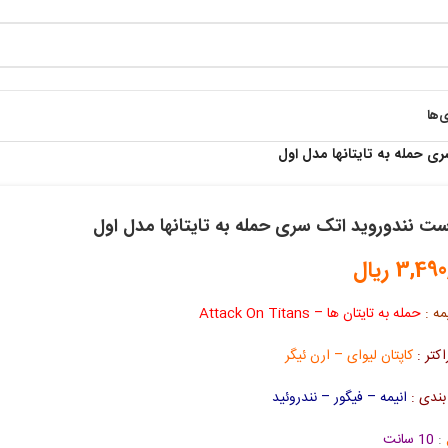
ی‌ها
ی حمله به تایتانها مدل اول
ست نندوروید اتک سری حمله به تایتانها مدل اول
3,490
ریال
مه :
حمله به تایتان ها – Attack On Titans
اکتر :
کاپتان لیوای – ارن ئیگر
ندی :
انیمه – فیگور – نندروئید
:
10 سانت