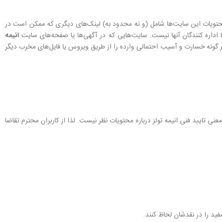
ویات این سایت‏‌ها شامل (و نه محدود به) لینک‏‌های دیگری که ممکن است در
 اداره کنندگان آنها نیست. سایت‏‌هایى که در آگهی‏‌ها یا صفحه‏‌های سایت
انیمه
هر گونه خسارت و آسیب احتمالی وارده را از طرﻳﻖ وﻳﺮوس یا فایل‏‌های مخرب دیگر
تایید فنی انیمه تولز درباره محتویات نظر نیست. لذا از کاربران محترم تقاضا