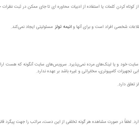
 از کوتاه کردن کلمات یا استفاده از ادبیات محاوره ای تا جای ممکن در ثبت نظرات 
اطلاعات شخصی افراد است و برای آنها و
انیمه تولز
مسئولیتی ایجاد نمی‌کند.
ایت خود و یا لینک‏‌های مرده نمی‌‏پذیرد. سروﻳس‌‏های سایت آن‏گونه که هست ار
ی تجهیزات کامپیوترى، مخابراتى و غیره باشد بر عهده ندارد.
 تعلق دارد.
رد. لطفاً در صورت مشاهده هر گونه تخلفی از این دست، مراتب را جهت پیگرد قانو