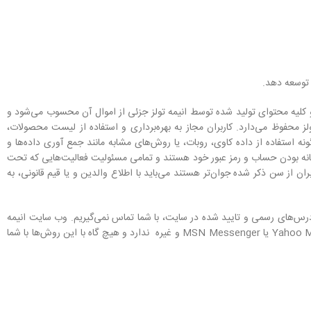
، توسعه دهد.
و کلیه محتوای تولید شده توسط انیمه تولز جزئی از اموال آن محسوب می‏‌شود و
حفوظ می‏‌دارد. کاربران مجاز به بهره‌‏برداری و استفاده از لیست محصولات،
استفاده از داده کاوی، روبات، یا روش‌‏های مشابه مانند جمع آوری داده‌‏ها و
مانه بودن حساب و رمز عبور خود هستند و تمامی مسئولیت فعالیت‌‏هایی که تحت
 مناسب استفاده افراد زیر ۱۸ سال به فروش می‏‌رساند و در صورتی که کاربران از سن ذکر شده جوان‌‏تر هستند می‌‏باید با اطلاع والدین و یا قیم قانونی، به
‏‌های رسمی و تایید شده در سایت، با شما تماس نمی‌‏گیریم. وب سایت انیمه
و همچنین، هیچ گونه وبلاگ و شناسه در برنامه‏‌های گفتگوی اینترنتی همچون Yahoo Messenger یا MSN Messenger و غیره ندارد و هیچ ‏گاه با این روش‏‌ها با شما