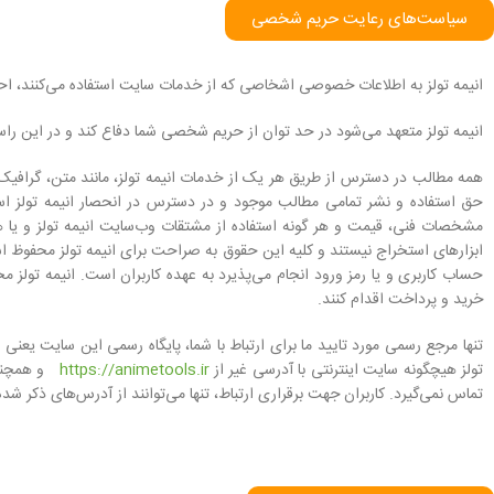
سیاست‏‌های رعایت حریم شخصی
انیمه تولز به اطلاعات خصوصی اشخاصى که از خدمات سایت استفاده می‏‌کنند، احت
انیمه تولز متعهد می‏‌شود در حد توان از حریم شخصی شما دفاع کند و در این راستا
همه مطالب در دسترس از طریق هر یک از خدمات انیمه تولز، مانند متن، گرافیک، 
حق استفاده و نشر تمامی مطالب موجود و در دسترس در انحصار انیمه تولز است 
مشخصات فنی، قیمت و هر گونه استفاده از مشتقات وب‏‌سایت انیمه تولز و یا هر 
ابزارهای استخراج نیستند و کلیه این حقوق به صراحت برای انیمه تولز محفوظ ا
خرید و پرداخت اقدام کنند.
تنها مرجع رسمی مورد تایید ما برای ارتباط با شما، پایگاه رسمی این سایت یعنی
r
تولز هیچگونه سایت اینترنتی با آدرسی غیر از
https://animetools.ir
تماس نمی‏‌گیرد. کاربران جهت برقراری ارتباط، تنها می‏‌توانند از آدرس‌‏های ذکر شده