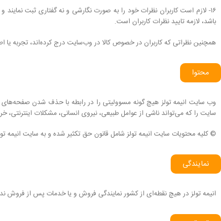
۱۶- لازم است کاربران نظرات خود را به صورت نگارشی و نه گفتاری ثبت نمایند و
باشد، لازمه تایید نظرات کاربران است.
همچنین نظراتی که کاربران در خصوص کالا در وب­‌سایت درج کرده‌اند، تجربه یا 
محتوا
وب ‏‌سایت انیمه تولز هیچ گونه مسوولیتی را در رابطه با حذف شدن صفحه‏‌های س
سایت را که می‌تواند ناشى از عوامل طبیعى، نیروى انسانی، مشکلات اینترنتى، خراب
© کلیه محتویات سایت انیمه تولز شامل قانون حق تکثیر شده و به سایت انیمه تولز
نمایندگی
انیمه تولز در هیچ نقطه‏‌ای از کشور نمایندگی فروش و یا خدمات پس از فروش ندا