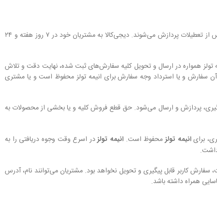
– روز کاری به معنی روز شنبه تا پنج شنبه هر هفته، به استثنای تعطیلات عمومی در ایران است و کلیه سفارش‏‌های ثبت شده در طول روزهای کاری و اولین روز پس از تعطیلات پردازش می‌‏شوند. دیجی‌کالا به مشتریان خود در ۷ روز هفته و ۲۴
مه تولز همواره در ارسال و تحویل کلیه سفارش‌‏های ثبت شده، نهایت دقت و تلاش
 آن سفارش و یا استرداد وجه سفارش برای انیمه تولز محفوظ است و یا مشتری
گیری، پردازش و ارسال می‌‏شود. حق قطع فروش کلیه و یا بخشی از محصولات به
ری، برای
انیمه تولز
محفوظ است.
انیمه تولز
در اسرع وقت وجوه دریافتی را به
داشت.
 سفارش کاربر قابل پیگیری و تحویل نخواهد بود. مشتریان می‌توانند نام، آدرس
سایی همراه داشته باشد.