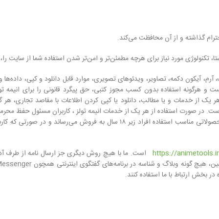
رام گذاشته و از آن محافظت می‏‌کند.
، تکنولوژی مورد نیاز برای هرچه مطمئن‏‌تر و امن‏‌تر شدن استفاده شما از سایت را
آرم، آیکون دکمه، تصاویر، ویدئوهای تصویری، موارد قابل دانلود و کپی، داده‌ها 
و هرگونه استفاده بدون کسب مجوز کتبی، حق پیگرد قانونی را برای انیمه تولز م
یک از خدمات و یا مطالب، دانلود یا کپی کردن اطلاعات با مقاصد تجاری، هر گونه 
ست. در صورت استفاده از هر یک از خدمات انیمه تولز ، کاربران مسئول حفظ محر
حساب کاربری و یا رمز ورود انجام می‏‌پذیرد به عهده کاربران است. انیمه تولز محصولاتی
https://animetools.i
است. ما با هیچ روش دیگری جز ارسال نامه از طرف آدرس
 در بخش ارتباط با ما استفاده کنند.