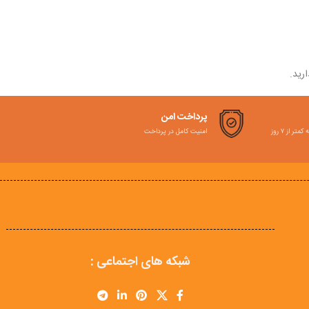
رید.
پرداخت امن
امنیت کامل در پرداخت
ر از ۷ روز
شبکه های اجتماعی :