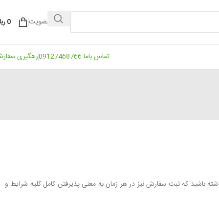
ورود / عضویت
0
ریا
تماس باما 09127468766
رهگیری سفار
شته باشید که ثبت سفارش نیز در هر زمان به معنی پذیرفتن کامل کلیه شرایط و