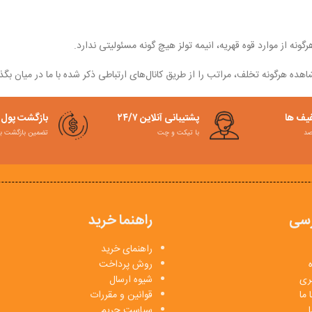
نه از موارد قوه قهریه، انیمه تولز هیچ گونه مسئولیتی ندارد.
ده هرگونه تخلف، مراتب را از طریق کانال‏‌های ارتباطی ذکر شده با ما در میان بگذا
فیف ها
پشتیبانی آنلاین ۲۴/۷
بازگشت پول
با تیکت و چت
تضمین بازگشت به کمت
سی
راهنما خرید
راهنمای خرید
روش پرداخت
بری
شیوه ارسال
 ما
قوانین و مقررات
ا
سیاست حریم