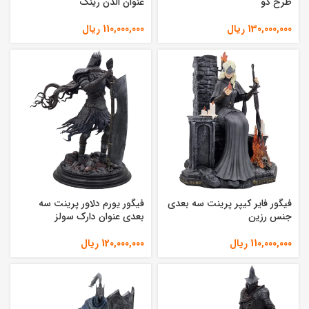
طرح دو
عنوان الدن رینگ
130,000,000
ریال
110,000,000
ریال
فیگور فایر کیپر پرینت سه بعدی
فیگور یورم دلاور پرینت سه
جنس رزین
بعدی عنوان دارک سولز
110,000,000
ریال
120,000,000
ریال