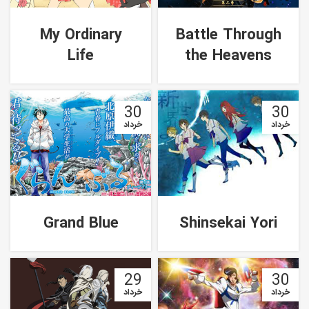
My Ordinary
Battle Through
Life
the Heavens
30
30
خرداد
خرداد
Grand Blue
Shinsekai Yori
29
30
خرداد
خرداد