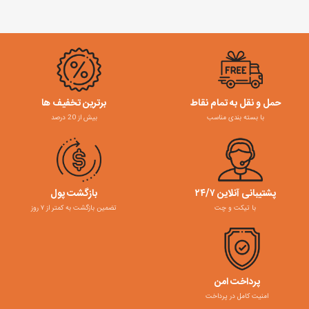
حمل و نقل به تمام نقاط
برترین تخفیف ها
با بسته بندی مناسب
بیش از 20 درصد
پشتیبانی آنلاین ۲۴/۷
بازگشت پول
با تیکت و چت
تضمین بازگشت به کمتر از ۷ روز
پرداخت امن
امنیت کامل در پرداخت