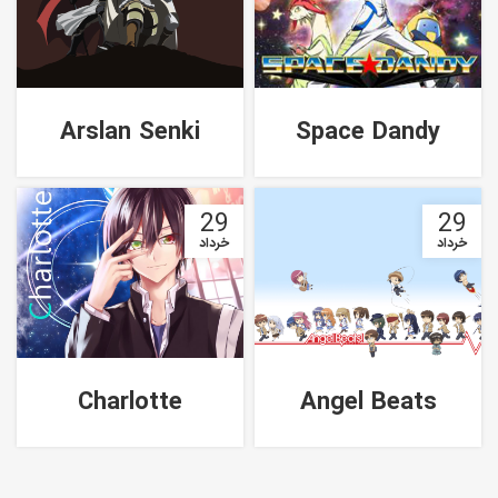
Arslan Senki
Space Dandy
29
29
خرداد
خرداد
Charlotte
Angel Beats