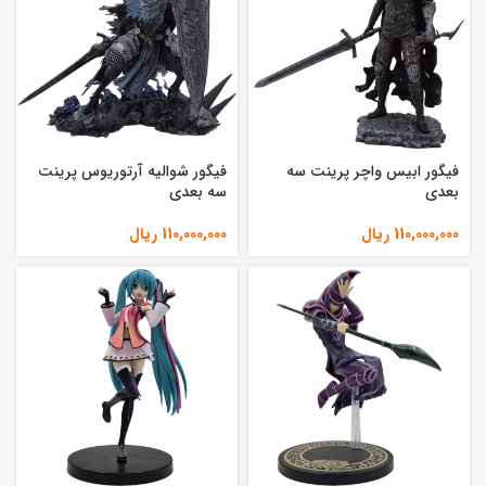
فیگور ابیس واچر پرینت سه
فیگور شوالیه آرتوریوس پرینت
بعدی
سه بعدی
110,000,000
ریال
110,000,000
ریال