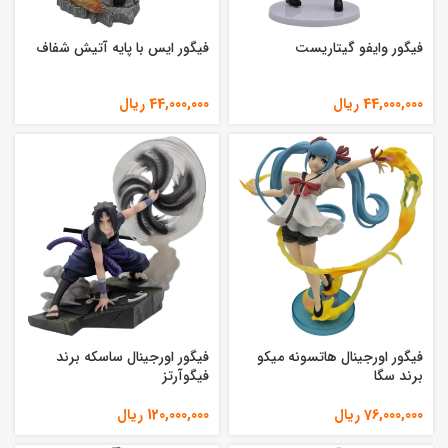
فیگور وایفو گیتاریست
فیگور ایس با پایه آتیش شفاف
44,000,000
ریال
44,000,000
ریال
فیگور اورجینال هاتسونه میکو
فیگور اورجینال ساسکه برند
برند سگا
فیگوآرتز
76,000,000
ریال
120,000,000
ریال