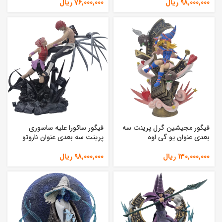
98,000,000
ریال
76,000,000
ریال
فیگور مجیشین گرل پرینت سه
فیگور ساکورا علیه ساسوری
بعدی عنوان یو گی اوه
پرینت سه بعدی عنوان ناروتو
130,000,000
ریال
98,000,000
ریال