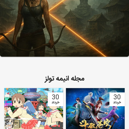
مجله انیمه تولز
30
30
خرداد
خرداد