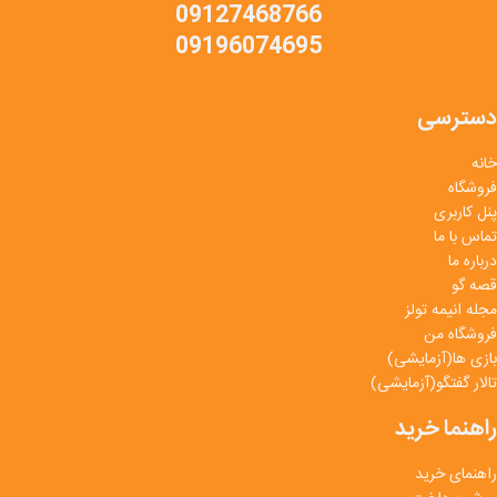
09127468766
09196074695
دسترسی
خانه
فروشگاه
پنل کاربری
تماس با ما
درباره ما
قصه گو
مجله انیمه تولز
فروشگاه من
بازی ها(آزمایشی)
تالار گفتگو(آزمایشی)
راهنما خرید
راهنمای خرید