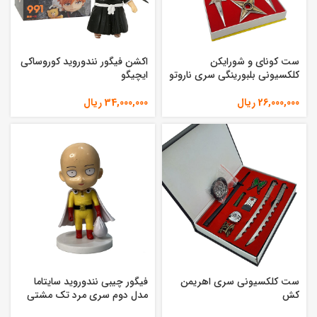
ست کونای و شورایکن
اکشن فیگور نندوروید کوروساکی
کلکسیونی بلبورینگی سری ناروتو
ایچیگو
26,000,000
ریال
34,000,000
ریال
ست کلکسیونی سری اهریمن
فیگور چیبی نندوروید سایتاما
کش
مدل دوم سری مرد تک مشتی