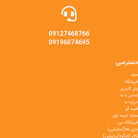
09127468766
09196074695
دسترسی
خانه
فروشگاه
پنل کاربری
تماس با ما
درباره ما
قصه گو
مجله انیمه تولز
فروشگاه من
بازی ها(آزمایشی)
تالار گفتگو(آزمایشی)