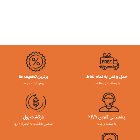
حمل و نقل به تمام نقاط
برترین تخفیف ها
با بسته بندی مناسب
بیش از 20 درصد
پشتیبانی آنلاین ۲۴/۷
بازگشت پول
با تیکت و چت
تضمین بازگشت به کمتر از ۷ روز