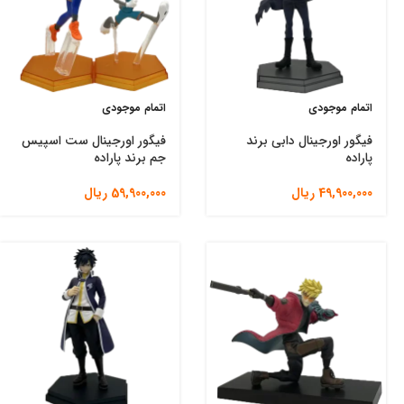
اتمام موجودی
اتمام موجودی
فیگور اورجینال دابی برند
فیگور اورجینال ست اسپیس
پاراده
جم برند پاراده
49,900,000
ریال
59,900,000
ریال