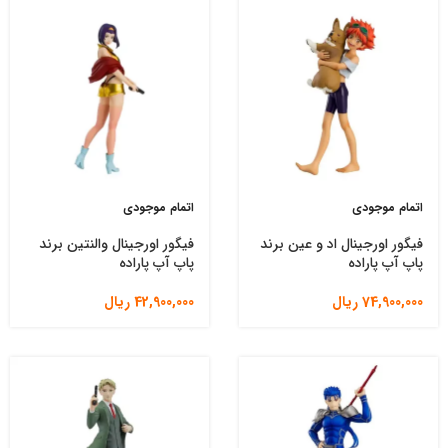
اتمام موجودی
اتمام موجودی
فیگور اورجینال اد و عین برند
فیگور اورجینال والنتین برند
پاپ آپ پاراده
پاپ آپ پاراده
74,900,000
ریال
42,900,000
ریال