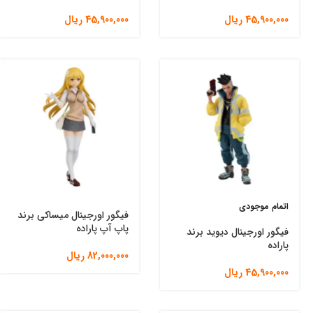
45,900,000
ریال
45,900,000
ریال
اتمام موجودی
فیگور اورجینال میساکی برند
پاپ آپ پاراده
فیگور اورجینال دیوید برند
پاراده
82,000,000
ریال
45,900,000
ریال