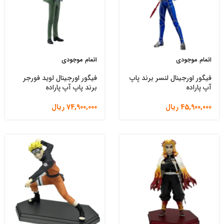
اتمام موجودی
اتمام موجودی
فیگور اورجینال لنسر برند پاپ
فیگور اورجینال لوید فورجر
آپ پاراده
برند پاپ آپ پاراده
45,900,000
ریال
74,900,000
ریال