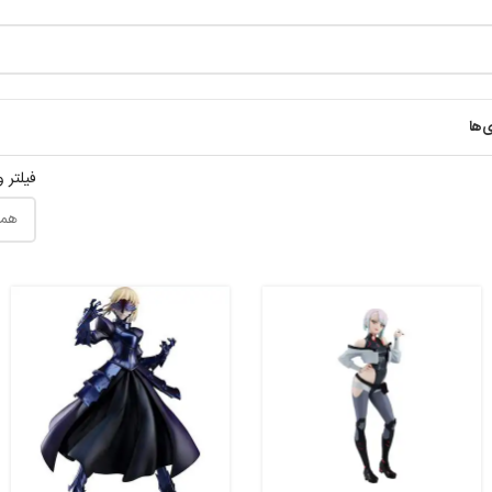
ی‌ها
فیلتر 