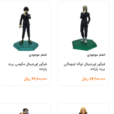
اتمام موجودی
اتمام موجودی
فیگور اورجینال توگه اینوماکی
فیگور اورجینال مگومی برند
برند پاراده
پاراده
74,900,000
ریال
49,900,000
ریال