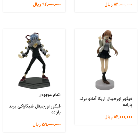
82,000,000
ریال
94,000,000
ریال
اتمام موجودی
فیگور اورجینال اریکا آمانو برند
پاراده
فیگور اورجینال شیگاراکی برند
پاراده
82,000,000
ریال
59,000,000
ریال