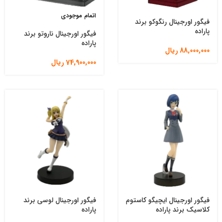
اتمام موجودی
فیگور اورجینال رنگوکو برند
پاراده
فیگور اورجینال ناروتو برند
پاراده
88,000,000
ریال
74,900,000
ریال
فیگور اورجینال ایچیگو کاستوم
فیگور اورجینال لوسی برند
کلاسیک برند پاراده
پاراده