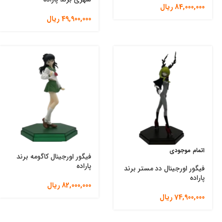
84,000,000
ریال
49,900,000
ریال
اتمام موجودی
فیگور اورجینال کاگومه برند
پاراده
فیگور اورجینال دد مستر برند
پاراده
82,000,000
ریال
74,900,000
ریال