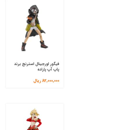
فیگور اورجینال استرنج برند
پاپ آپ پاراده
82,000,000
ریال