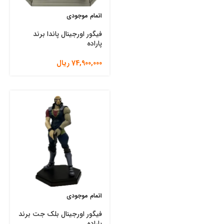
اتمام موجودی
فیگور اورجینال پاندا برند
پاراده
74,900,000
ریال
اتمام موجودی
فیگور اورجینال بلک جت برند
پاراده