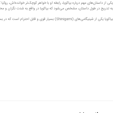
به تدریج در طول داستان، مشخص می‌شود که بیاکویا در واقع به شدت نگران و محافظ
بیاکویا یکی از شینیگامی‌های (Shinigami) بسیار قوی و قابل احترام است که در بسیاری از نبردها و داستان‌های Bleach نقش کلیدی ایفا می‌کند.