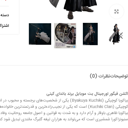
بزرگنمایی تصویر
دسته:
اشترا
توضیحات
نظرات (0)
اکشن فیگور اورجینال بت موبایل برند باندای کیتی
بیاکویا کوچیکی (Byakuya Kuchiki) یکی از شخصیت‌های برجسته و محبوب در انیمه و مانگای
کوچیکی (Kuchiki Clan) است که یکی از نجیب‌زاده‌ترین و قدرتمندترین خانواده‌های روحانی است.
سنبونزاکورا شمشیری است که می‌تواند به هزاران تیغه گلبرگ مانندی تبدیل شود که