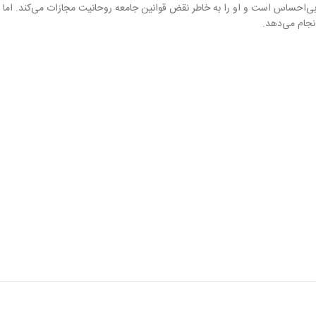
Rukia K) است. بیاکویا در ابتدا به نظر می‌رسد که نسبت به روکیا بی‌احساس است و او را به خاطر نقض قوانین جامعه روحانیت مجازات می‌کند. اما
نجام می‌دهد.