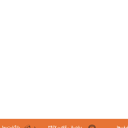
فیف ها
پشتیبانی آنلاین ۲۴/۷
بازگشت پول