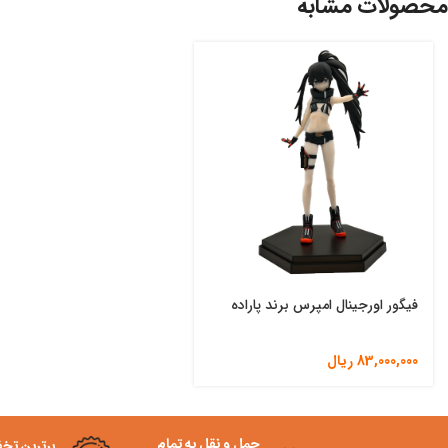
محصولات مشابه
فیگور اورجینال امپرس برند پاراده
83,000,000
ریال
حمل و نقل به تمام
برترین تخ