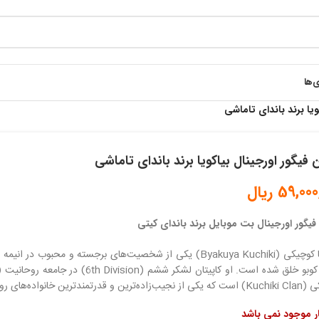
ی‌ها
ویا برند باندای تاماشی
فیگور اورجینال بیاکویا برند باندای تاماشی
59,000
ریال
یگور اورجینال بت موبایل برند باندای کیتی
Bya) یکی از شخصیت‌های برجسته و محبوب در انیمه و مانگای
 قدرتمندترین خانواده‌های روحانی است.
ار موجود نمی باشد