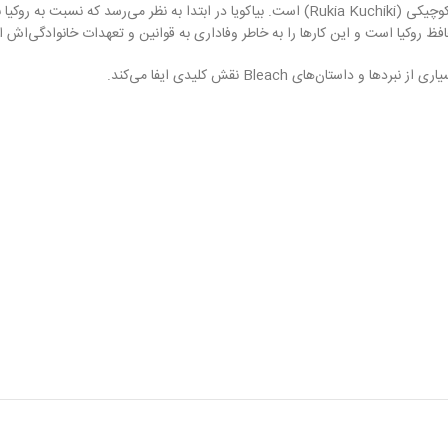
یکی از داستان‌های مهم درباره بیاکویا، رابطه او با خواهر کوچک‌تر خوانده‌اش، روکیا کوچیکی (uchiki
 روکیا است و این کارها را به خاطر وفاداری به قوانین و تعهدات خانوادگی‌اش ا