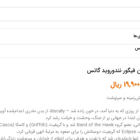
ی‌ها
تس
 فیگور نندوروید گاتس
19,900
ریال
ش‌زمینه و سرنوشت
ی که به دنیا آمد، در خون زاده شد — literally، از بدن مادری اعدام‌شده آویزان بر دار.
ن ابتدا در جهانی پر از جنگ، وحشت و خیانت رشد کرد.
هٔ الهی قربانی کرد،
نها بازمانده‌ای شد که با نفرت و هدفی برای انتقام از خدایان و سرنوشت زندگی‌اش 