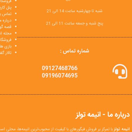
فروشگاه
پنل کار
شنبه تا چهارشنبه ساعت 14 الی 21
تماس با
درباره م
پنج شنبه و جمعه ساعت 11 الی 21
قصه گو
مجله انی
فروشگا
بازی ها
شماره تماس :
تالار گ
09127468766
09196074695
درباره ما - انیمه تولز
انیمه تولز
با تمرکز بر فروش فیگورهای با کیفیت از محبوب‌ترین انیمه‌ها، محلی اس