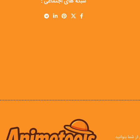
شبکه های اجتماعی :
ز شما بتوانید