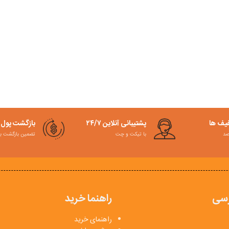
فیف ها
پشتیبانی آنلاین ۲۴/۷
بازگشت پول
با تیکت و چت
تضمین بازگشت به کمت
سی
راهنما خرید
راهنمای خرید