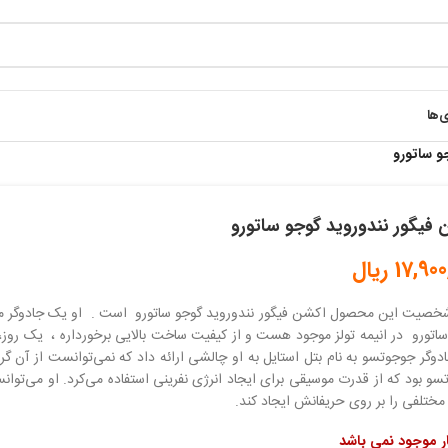
ی‌ها
و ساتورو
 فیگور نندوروید گوجو ساتورو
17,900
ریال
خصیت این محصول اکشن فیگور نندوروید گوجو ساتورو است . او یک جادوگر ما
اتورو در انیمه تولز موجود هست و از کیفیت ساخت بالایی برخورداره ، یک روز،
وگر جوجوتسو به نام بتل استایل به او چالشی ارائه داد که نمی‌توانست از آن گر
و بود که از قدرت موسیقی برای ایجاد انرژی نفرینی استفاده می‌کرد. او می‌توا
مختلفی را بر روی حریفانش ایجاد کند.
ار موجود نمی باشد