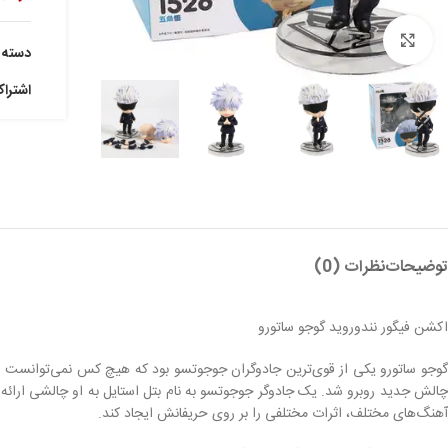
بزرگنمایی تصویر
دسته:
اشترا
توضیحات
نظرات (0)
اکشن فیگور نندوروید گوجو ساتورو
گوجو ساتورو یکی از قوی‌ترین جادوگران جوجوتسو بود که هیچ کس نمی‌توانست با ا
چالش جدید روبرو شد. یک جادوگر جوجوتسو به نام بتل استایل به او چالشی ارائه د
آهنگ‌های مختلف، اثرات مختلفی را بر روی حریفانش ایجاد کند.