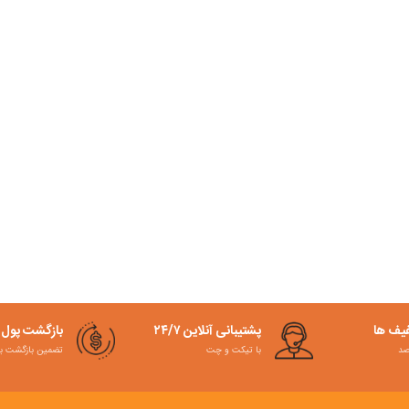
فیف ها
پشتیبانی آنلاین ۲۴/۷
بازگشت پول
با تیکت و چت
تضمین بازگشت به کمت