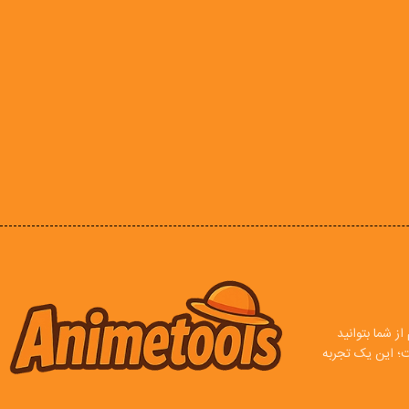
ز شما بتوانید
ت؛ این یک تجربه