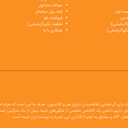
سوالات متداول
مه تولز
کیف پول دیجیتال
ه من
فروشنده شو
(آزمایشی)
تخفیف بگیر(آزمایشی)
فتگو(آزمایشی)
همکاری با ما
ت برای گردهمایی علاقه‌مندان دنیای هنر و کلکسیون. هدف ما این است که هرکدام ا
 باور داریم داشتن یک کالکشن شخصی از فیگورهای انیمه، بیش از یک سرگرمی اس
ال، آگاه و مشتاق به اشتراک‌گذاری این تجربه با دوست‌داران انیمه است.