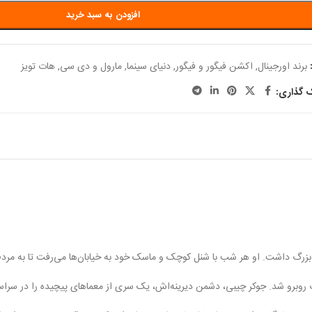
افزودن به سبد خرید
برند اورجینال
,
اکشن فیگور و فیگور
,
دنیای سینما
,
مارول و دی سی
,
هات تویز
ک گذاری:
بزرگ داشت. او هر شب با شنل کوچک و ماسک خود به خیابان‌ها می‌رفت تا به مردم
برو شد. جوکر چیبی، دشمن دیرینه‌اش، یک سری از معماهای پیچیده را در سراسر شه