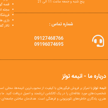
پنج شنبه و جمعه ساعت 11 الی 21
قصه گو
مجله انی
فروشگا
بازی ها
شماره تماس :
تالار گ
09127468766
09196074695
درباره ما - انیمه تولز
انیمه تولز
با تمرکز بر فروش فیگورهای با کیفیت از محبوب‌ترین انیمه‌ها، محلی اس
شخصیت‌های مورد علاقه‌تان را در یک کالکشن ارزشمند و اصیل دریافت کنید. ما
هنری، یادگاری خاطره‌های تلویزیونی و فرهنگی است. هدف‌مان ساختن جامعه‌ای فع