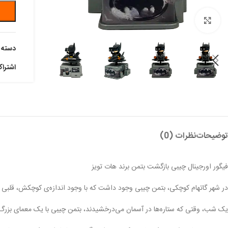
بزرگنمایی تصویر
دسته:
اشترا
توضیحات
نظرات (0)
فیگور اورجینال چیبی بازگشت بتمن برند هات تویز
در شهر گاتهام کوچکی، بتمن چیبی وجود داشت که با وجود اندازه‌ی کوچکش، قلبی 
یک شب، وقتی که ستاره‌ها در آسمان می‌درخشیدند، بتمن چیبی با یک معمای بزرگ رو