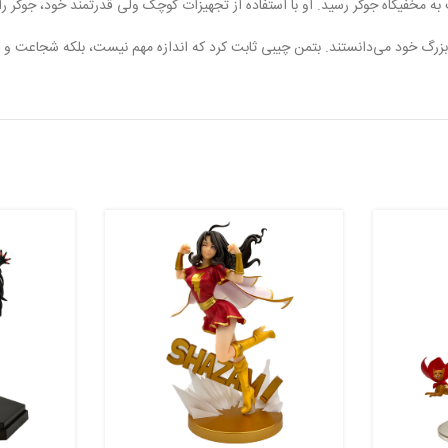
ه مخفیگاه جوکر رسید. او با استفاده از تجهیزات کوچک ولی قدرتمند خود، جوکر ر
ک بزرگ خود می‌دانستند. بتمن چیبی ثابت کرد که اندازه مهم نیست، بلکه شجاعت و