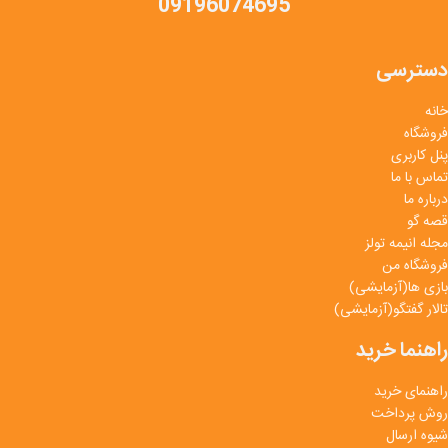
09196074695
دسترسی
خانه
فروشگاه
پنل کاربری
تماس با ما
درباره ما
قصه گو
مجله انیمه تولز
فروشگاه من
بازی ها(آزمایشی)
تالار گفتگو(آزمایشی)
راهنما خرید
راهنمای خرید
روش پرداخت
شیوه ارسال