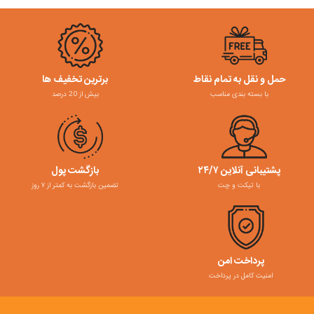
حمل و نقل به تمام نقاط
برترین تخفیف ها
با بسته بندی مناسب
بیش از 20 درصد
پشتیبانی آنلاین ۲۴/۷
بازگشت پول
با تیکت و چت
تضمین بازگشت به کمتر از ۷ روز
پرداخت امن
امنیت کامل در پرداخت