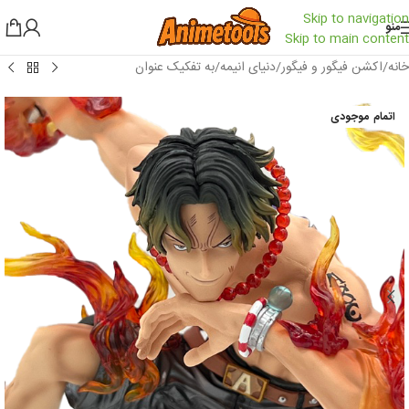
Skip to navigation
منو
Skip to main content
خانه
/
اکشن فیگور و فیگور
/
دنیای انیمه
/
به تفکیک عنوان
اتمام موجودی