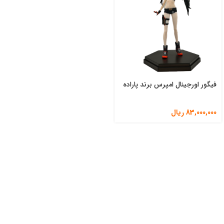
فیگور اورجینال امپرس برند پاراده
83,000,000
ریال