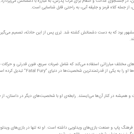
هرمان، در جستجوی عدالت و انتقام برای مرگ پدرش، به مبارزه با دشمنانش می‌پردازد
، از جمله کلاه قرمز و جلیقه آبی، به راحتی قابل شناسایی است.
مان مشهور بود که به دست دشمنانش کشته شد. تِری پس از این حادثه، تصمیم می‌گیرد ا
د.
ز قدرتمندترین شخصیت‌ها در دنیای “Fatal Fury” تبدیل کرده است.
 بر فرهنگ پاپ و صنعت بازی‌های ویدئویی داشته است. او نه تنها در بازی‌های ویدئو