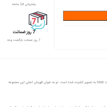
پشتیبانی 24 ساعته
7 روز ضمانت
7 روز ضمانت بازگشت وجه
تِری باگِر (Terry Bogard) یکی از شخصیت‌های محبوب و برجسته در دنیای بازی‌های ویدئویی و انیمه است که در سری بازی‌های معروف “Fatal Fury” ساخته شرکت SNK به تصویر کشیده شده است. او به عنوان قهرمان اصلی این مجموعه