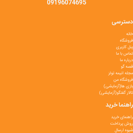
09196074695
دسترسی
خانه
فروشگاه
پنل کاربری
تماس با ما
درباره ما
قصه گو
مجله انیمه تولز
فروشگاه من
بازی ها(آزمایشی)
تالار گفتگو(آزمایشی)
راهنما خرید
راهنمای خرید
روش پرداخت
شیوه ارسال