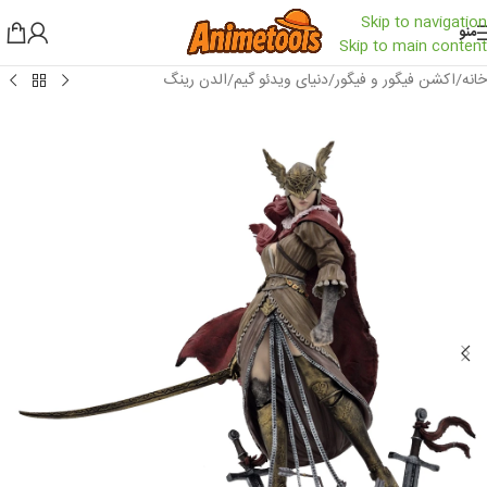
Skip to navigation
منو
Skip to main content
خانه
/
اکشن فیگور و فیگور
/
دنیای ویدئو گیم
/
الدن رینگ