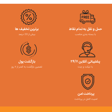
حمل و نقل به تمام نقاط
برترین تخفیف ها
با بسته بندی مناسب
بیش از 20 درصد
پشتیبانی آنلاین ۲۴/۷
بازگشت پول
با تیکت و چت
تضمین بازگشت به کمتر از ۷ روز
پرداخت امن
امنیت کامل در پرداخت