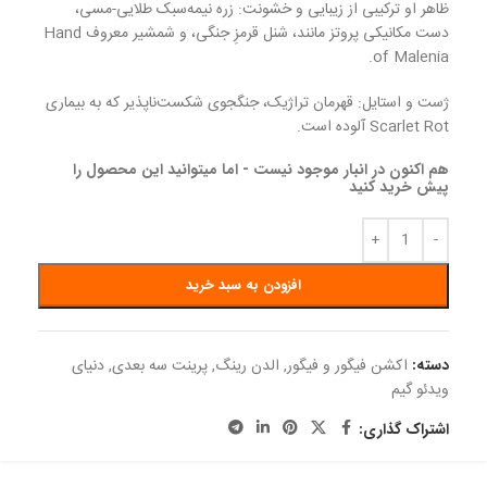
ظاهر او ترکیبی از زیبایی و خشونت: زره نیمه‌سبک طلایی-مسی،
دست مکانیکی پروتز مانند، شنل قرمزِ جنگی، و شمشیر معروف Hand
of Malenia.
ژست و استایل: قهرمان تراژیک، جنگجوی شکست‌ناپذیر که به بیماری
Scarlet Rot آلوده است.
هم اکنون در انبار موجود نیست - اما میتوانید این محصول را
پیش خرید کنید
افزودن به سبد خرید
دسته:
اکشن فیگور و فیگور
,
الدن رینگ
,
پرینت سه بعدی
,
دنیای
ویدئو گیم
اشتراک گذاری: