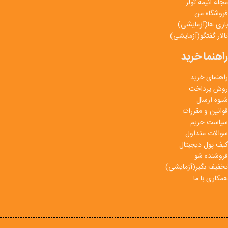
مجله انیمه تولز
فروشگاه من
بازی ها(آزمایشی)
تالار گفتگو(آزمایشی)
راهنما خرید
راهنمای خرید
روش پرداخت
شیوه ارسال
قوانین و مقررات
سیاست حریم
سوالات متداول
کیف پول دیجیتال
فروشنده شو
تخفیف بگیر(آزمایشی)
همکاری با ما