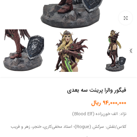
بزرگنمایی تصویر
فیگور والرا پرینت سه بعدی
94,000,000
ریال
نژاد: الف خون‌زاده (Blood Elf)
کلاس/نقش: سرکش (Rogue)؛ استاد مخفی‌کاری، خنجر، زهر و فریب