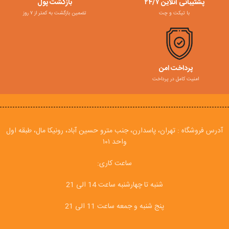
پشتیبانی آنلاین ۲۴/۷
بازگشت پول
با تیکت و چت
تضمین بازگشت به کمتر از ۷ روز
پرداخت امن
امنیت کامل در پرداخت
آدرس فروشگاه : تهران، پاسدارن، جنب مترو حسین آباد، رونیکا مال، طبقه اول
واحد ۱۰۱
ساعت کاری:
شنبه تا چهارشنبه ساعت 14 الی 21
پنج شنبه و جمعه ساعت 11 الی 21