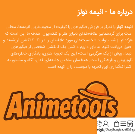
درباره ما - انیمه تولز
انیمه تولز
با تمرکز بر فروش فیگورهای با کیفیت از محبوب‌ترین انیمه‌ها، محلی
است برای گردهمایی علاقه‌مندان دنیای هنر و کلکسیون. هدف ما این است که
هرکدام از شما بتوانید شخصیت‌های مورد علاقه‌تان را در یک کالکشن ارزشمند و
اصیل دریافت کنید. ما باور داریم داشتن یک کالکشن شخصی از فیگورهای
انیمه، بیش از یک سرگرمی است؛ این یک تجربه هنری، یادگاری خاطره‌های
تلویزیونی و فرهنگی است. هدف‌مان ساختن جامعه‌ای فعال، آگاه و مشتاق به
اشتراک‌گذاری این تجربه با دوست‌داران انیمه است.
روشگاه
سایدبار
سبد خرید
تماس
حساب کاربری من