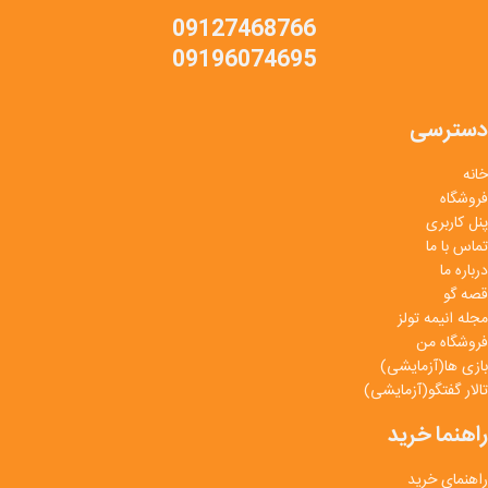
09127468766
09196074695
دسترسی
خانه
فروشگاه
پنل کاربری
تماس با ما
درباره ما
قصه گو
مجله انیمه تولز
فروشگاه من
بازی ها(آزمایشی)
تالار گفتگو(آزمایشی)
راهنما خرید
راهنمای خرید