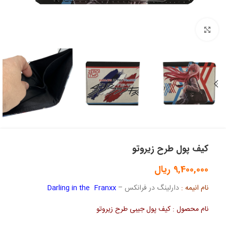
بزرگنمایی تصویر
کیف پول طرح زیروتو
9,400,000
ریال
نام انیمه :
دارلینگ در فرانکس –
Darling in the Franxx
نام محصول : کیف پول جیبی طرح زیروتو