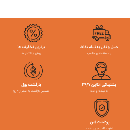
حمل و نقل به تمام نقاط
برترین تخفیف ها
با بسته بندی مناسب
بیش از 20 درصد
پشتیبانی آنلاین ۲۴/۷
بازگشت پول
با تیکت و چت
تضمین بازگشت به کمتر از ۷ روز
پرداخت امن
امنیت کامل در پرداخت