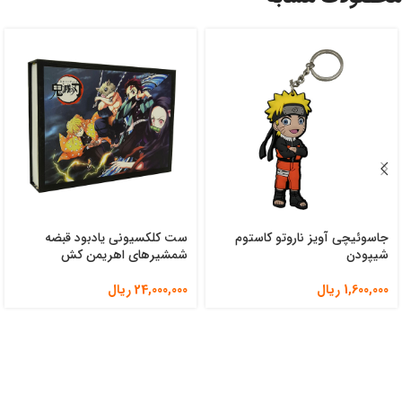
جاسوئیچی آویز ناروتو کاستوم
ست کلکسیونی یادبود قبضه
شیپودن
شمشیرهای اهریمن کش
1,600,000
ریال
24,000,000
ریال