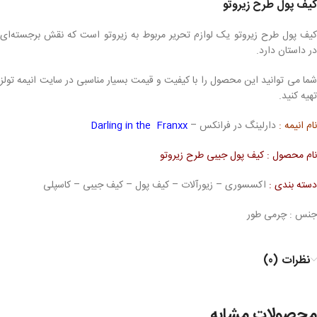
کیف پول طرح زیروتو
کیف پول طرح زیروتو یک لوازم تحریر مربوط به زیروتو است که نقش برجسته‌ای
در داستان دارد.
شما می توانید این محصول را با کیفیت و قیمت بسیار مناسبی در سایت انیمه تولز
تهیه کنید.
نام انیمه :
دارلینگ در فرانکس –
Darling in the Franxx
نام محصول : کیف پول جیبی طرح زیروتو
دسته بندی :
اکسسوری – زیورآلات – کیف پول – کیف جیبی – کاسپلی
جنس : چرمی طور
نظرات (0)
محصولات مشابه