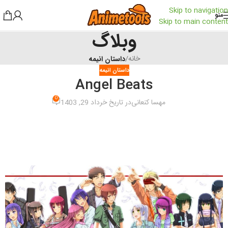
Skip to navigation
منو
Skip to main content
وبلاگ
خانه
/
داستان انیمه
داستان انیمه
Angel Beats
0
مهسا کنعانی
در تاریخ خرداد 29, 1403