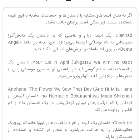
اگر به دنبال انیمه‌های مشابه با داستان‌ها و احساسات مشابه با این انیمه
هستید، لیست زیر ممکن است برایتان جالب باشد:
Clannad: یک انیمه درام و عاطفی که به داستان یک دانش‌آموز
دبیرستانی به نام تومیاکی اوجیما می‌پردازد. این انیمه نیز مانند «Angel
Beats» بر روی احساسات و ارزش‌های انسانی تأکید دارد.
Your Lie in April (Shigatsu wa Kimi no Uso): داستان یک
پیانیست نابغه به نام کوسی آریما و راهیابی او به سوی موسیقی پس از
تلاش‌ها و مواجهاتی که با آنها روبرو می‌شود.
Anohana: The Flower We Saw That Day (Ano Hi Mita Hana
no Namae o Bokutachi wa Mada Shiranai): داستان گروهی از
کودکان را که درگیری‌های دوران کودکی‌شان در یک تابستان داغ و غم
انگیز را روایت می کند.
Charlotte: داستان یک گروه از افراد با قدرت‌های فوق‌العاده که بورچیک
فعالیت‌شان را به عدالت می‌نماید و سعی در کشف و استفاده از
قدرت‌شان دارند.