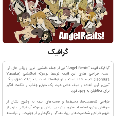
گرافیک
گرافیک انیمه “Angel Beats” نیز از جمله دلنشین ترین ویژگی های آن
است. طراحی هنری این انیمه توسط یوسوکه آیمائیشی (Yusuke
Isomura) انجام شده است و او توانسته است با جزئیات دقیق، رنگ
آمیزی فوق العاده و سبک خاص خود، یک دنیای جذاب و شگفت انگیز
برای مخاطبان به وجود آورد.
طراحی شخصیت‌ها، محیط‌ها و صحنه‌های انیمه به وضوح نشان از
حرفه‌ای بودن، استعداد هنری و توانایی بالای یوسوکه آیمائیشی دارد. از
طریق طراحی شخصیت‌های زیبا، معناگرا و نگهداری از جزئیات، او توانسته