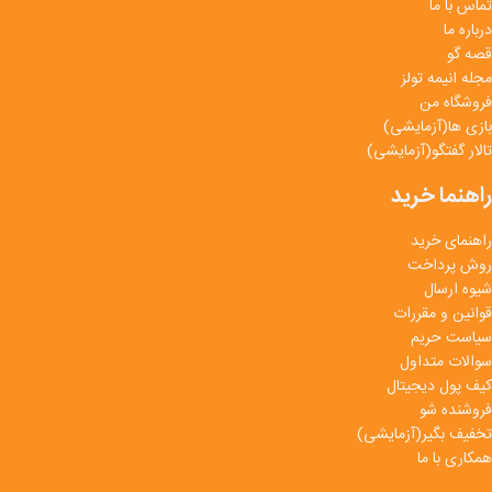
تماس با ما
درباره ما
قصه گو
مجله انیمه تولز
فروشگاه من
بازی ها(آزمایشی)
تالار گفتگو(آزمایشی)
راهنما خرید
راهنمای خرید
روش پرداخت
شیوه ارسال
قوانین و مقررات
سیاست حریم
سوالات متداول
کیف پول دیجیتال
فروشنده شو
تخفیف بگیر(آزمایشی)
همکاری با ما