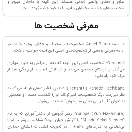
صلح و معنای واقعی زندگی هستند. این انیمه با داستان مهیج و
شخصیت‌های جذاب، مخاطبان زیادی را به خود جذب کرده است.
معرفی شخصیت ها
در انیمه Angel Beats شخصیت‌های مختلف و جذابی وجود دارند. در
ادامه معرفی بخشی از شخصیت‌های اصلی این انیمه خواهیم داشت:
Otonashi: شخصیت اصلی این انیمه که بعد از مرگش به دنیای دیگری
می‌آید. او دوستان جدیدی می‌یابد و در تلاش است تا از زندگی بعد از
مرگ خود یاد بگیرد.
Kanade Tachibana (یا Tenshi): دختری با قدرت‌های فراطبیعی که به
نظر می‌رسد دیگر شخصیت‌ها نمی‌توانند او را شکست دهند. او همچنین
به عنوان “فرمانروای دنیای میان‌جهان” شناخته می‌شود.
Yurippe (Yuri Nakamura): رهبر گروهی از دانش‌آموزان که به نام
“Shinda Sekai Sensen” یا “ارتش جهان مرده” شناخته می‌شوند. او با
بی‌اعتنائی به قدرت‌های Tenshi، در تخریب اعتقادات اعضای خدایان