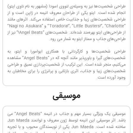
طراحی شخصیت‌ها نیز به وسیله‌ی لنووی اسودا (مشهور به نام ناوی ایتو)
انجام شده است. ایتو یکی از طراحان معروف انیمه در ژاپن است و از
طراحی شخصیت‌های زیبا و جذابیت خاص استفاده می‌کند. اثرهای مانند
“Toradora!”, “Little Busters!”, “Charlotte” و “Nagi no Asukara”
از طراحی‌های ایتو بهره‌مند شده‌اند. شخصیت‌های “Angel Beats!” نیز از
طراحی‌های جذاب و ممتاز ایتو به شمار می رود.
طراحی شخصیت‌ها و کارگردانی با همکاری ایوامورا و ایتو، به
شخصیت‌های گیرا و باورپذیر مانند آنچه که در “Angel Beats” مشاهده
می‌کنیم، منجر شده است. این ترکیب از شخصیت‌پردازی عمیق و طراحی
شخصیت‌های زیبا و جذاب، اثری بازتابی و پرانرژی را برای مخاطبان به
وجود آورده است.
موسیقی
موسیقی یک ویژگی بسیار مهم و جذاب در انیمه “Angel Beats” می
باشد. اثر موسیقی این انیمه توسط ژون معروف و توانمند Jun Maeda
ساخته شده است. Jun Maeda یکی از نویسندگان محبوب و با تجربه