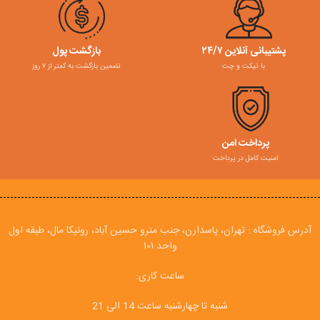
پشتیبانی آنلاین ۲۴/۷
بازگشت پول
با تیکت و چت
تضمین بازگشت به کمتر از ۷ روز
پرداخت امن
امنیت کامل در پرداخت
آدرس فروشگاه : تهران، پاسدارن، جنب مترو حسین آباد، رونیکا مال، طبقه اول
واحد ۱۰۱
ساعت کاری:
شنبه تا چهارشنبه ساعت 14 الی 21