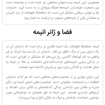
همچنین، این انیمه برنده جوایز مختلفی نیز شده است و توانسته است
بین جمعیت طرفداران انیمه‌ها جایگاه ویژه‌ای را به دست آورد. امتیازات
بالا و جوایز دریافتی نشانگر این است که «Angel Beats» از دید کاربران
و منتقدان یکی از انیمه‌های محبوب و ارزشمند به شمار برود.
فضا و ژانر انیمه
انیمه «Angel Beats» یک انیمه فانتزی و درام است که داستان آن در
یک دنیای پس از مرگ اتفاق می‌افتد. داستان در یک مدرسه تاریک و غیر
واقعی به نام کوناهانا آکادمی رخ می‌دهد که متشکل از افرادی است که
در زندگی زمینی تجربه‌های ناراحت‌کننده‌ای داشته‌اند و حالا در اینجا به
دنبال هدایت و آمادگی برای مرور و پذیرش گذشته خود‌ هستند.
این دنیای موازی پر از شخصیت‌های مختلفی است که هر کدام داستان،
انتظارات و احساسات متفاوتی دارند. شخصیت‌های اصلی انیمه نیز درگیر
مبارزه و تعادل بین ناراحتی زندگی گذشته‌شان و تلاش برای اهداف و
آرزوهای جدیدی هستند. این انیمه به طور همزمان به موضوعاتی چون
دوستی، شجاعت، بخشش و مرگ به شکلی تلخ و زیبا می‌پردازد.