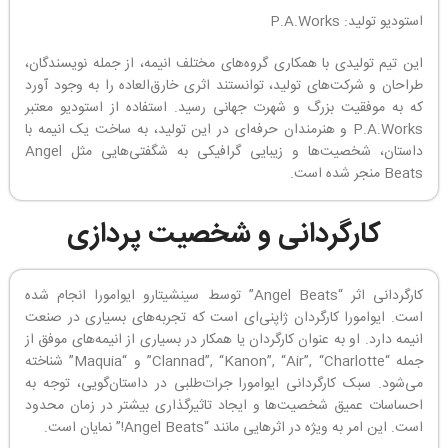
استودیو تولید: P.A.Works
این تیم تولیدی با همکاری گروه‌های مختلف انیمه، از جمله نویسندگان،
طراحان و شرکت‌های تولید، توانستند اثری خارق‌العاده را به وجود آورد
که به موفقیت بزرگ و شهرت جهانی رسید. استفاده از استودیو معتبر
P.A.Works و هنرمندان حرفه‌ای در این تولید، به ساخت یک انیمه با
داستان، شخصیت‌ها و زیبایی گرافیکی به شگفتی‌هایی مثل Angel
Beats منجر شده است.
کارگردانی و شخصیت پردازی
کارگردانی اثر “Angel Beats” توسط سینشیتارو ایوامورا انجام شده
است. ایوامورا کارگردان ژاپنی‌ای است که تجربه‌های بسیاری در صنعت
انیمه دارد. او به عنوان کارگردان یا همکار در بسیاری از انیمه‌های موفق از
جمله “Clannad”, “Kanon”, “Air”, “Charlotte” و “Maquia” شناخته
می‌شود. سبک کارگردانی ایوامورا جرات‌طلبی در داستان‌گویی، توجه به
احساسات عمیق شخصیت‌ها و ایجاد تاثیرگذاری بیشتر در زمان محدود
است. این امر به ویژه در اثرهایی مانند “Angel Beats!” نمایان است.