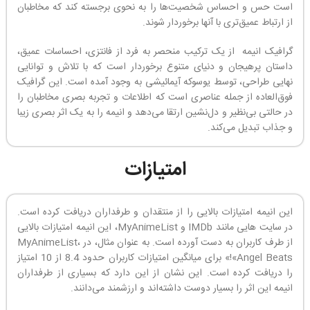
است حس و احساس شخصیت‌ها را به نحوی برجسته کند که مخاطبان
از ارتباط عمیق‌تری با آنها برخوردار شوند.
گرافیک انیمه از یک ترکیب منحصر به فرد از فانتزی، احساسات عمیق،
داستان پرهیجان و دنیای متنوع برخوردار است که با تلاش و توانایی
نهایی طراحی، توسط یوسوکه آیمائیشی به وجود آمده است. این گرافیک
فوق‌العاده از جمله عناصری است که اطلاعات و تجربه بصری مخاطبان را
در حالتی بی‌نظیر و دل‌نشین ارتقا می‌دهد و انیمه را به یک اثر بصری زیبا
و جذاب تبدیل می‌کند.
امتیازات
این انیمه امتیازات بالایی را از منتقدان و طرفداران دریافت کرده است.
در سایت هایی مانند IMDb و MyAnimeList، این انیمه امتیازات بالایی
از طرف کاربران به دست آورده است. به عنوان مثال، در MyAnimeList،
«Angel Beats!» برای میانگین امتیازات کاربران حدود 8.4 از 10 امتیاز
را دریافت کرده است. این نشان از این دارد که بسیاری از طرفداران
انیمه این اثر را بسیار دوست داشته‌اند و ارزشمند می‌دانند.