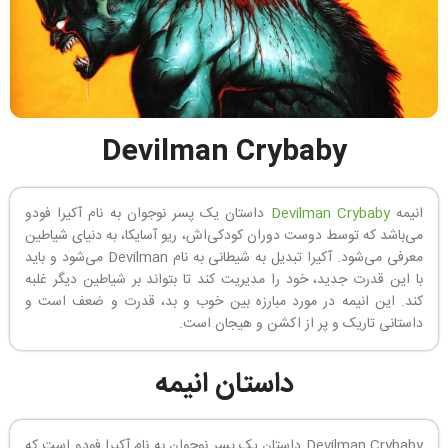
Devilman Crybaby
انیمه
Devilman Crybaby
داستان یک پسر نوجوان به نام آکیرا فودو
می‌باشد که توسط دوست دوران کودکی‌اش، ریو آسایکا، به دنیای شیاطین
معرفی می‌شود. آکیرا تبدیل به شیطانی به نام Devilman می‌شود و باید
با این قدرت جدید، خود را مدیریت کند تا بتواند بر شیاطین دیگر غلبه
کند. این انیمه در مورد مبارزه بین خوب و بد، قدرت و ضعف است و
داستانی تاریک و پر از اکشن و هیجان است.
داستان انیمه
Devilman Crybaby داستان یک پسر نوجوان به نام آکیرا فودو است که