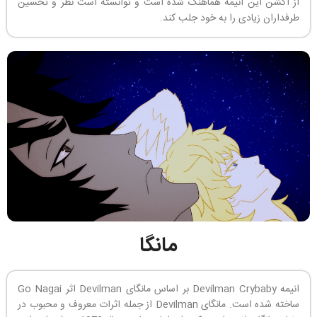
از اکشن این انیمه هماهنگ شده است و توانسته است نظر و تحسین
طرفداران زیادی را به خود جلب کند.
مانگا
انیمه Devilman Crybaby بر اساس مانگای Devilman اثر Go Nagai
ساخته شده است. مانگای Devilman از جمله اثرات معروف و محبوب در