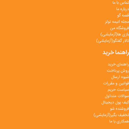
تماس با ما
درباره ما
قصه گو
مجله انیمه تولز
فروشگاه من
بازی ها(آزمایشی)
تالار گفتگو(آزمایشی)
راهنما خرید
راهنمای خرید
روش پرداخت
شیوه ارسال
قوانین و مقررات
سیاست حریم
سوالات متداول
کیف پول دیجیتال
فروشنده شو
تخفیف بگیر(آزمایشی)
همکاری با ما