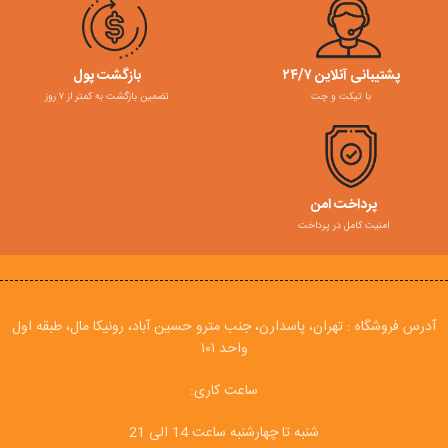
پشتیبانی آنلاین ۲۴/۷
بازگشت پول
با تیکت و چت
تضمین بازگشت به کمتر از ۷ روز
پرداخت امن
امنیت کامل در پرداخت
آدرس فروشگاه : تهران، پاسدارن، جنب مترو حسین آباد، رونیکا مال، طبقه اول
واحد ۱۰۱
ساعت کاری:
شنبه تا چهارشنبه ساعت 14 الی 21