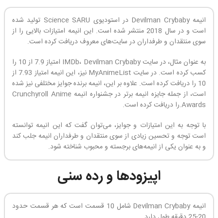
انیمه Devilman Crybaby در استودیوی Science SARU تولید شده
است و در سال 2018 منتشر شده است. این انیمه امتیازات بالایی را از
سوی منتقدان و طرفداران در سایت‌های معروف دریافت کرده است.
به عنوان مثال، در سایت IMDb، Devilman Crybaby امتیاز 7.9 از 10 را
کسب کرده است. در سایت MyAnimeList نیز، این انیمه امتیاز 7.93 از
10 را دریافت کرده است. علاوه بر این، انیمه برنده جوایز مختلفی نیز شده
است، از جمله جایزه انیمه برتر در جشنواره انیمه Crunchyroll Anime
Awards.را دریافت کرده است.
با توجه به این امتیازات و جوایز، می‌توان گفت که این انیمه توانسته
است توجه و تحسین زیادی از سوی منتقدان و طرفداران انیمه جلب کند
و به عنوان یکی از انیمه‌های برجسته و محبوب شناخته شود.
اپیزودها و رده سنی
انیمه Devilman Crybaby شامل 10 قسمت است که هر قسمت حدود
20-25 دقیقه طول دارد.