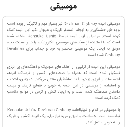
موسیقی
موسیقی انیمه Devilman Crybaby نیز بسیار مهم و تاثیرگذار بوده است
و به طور چشمگیری به ایجاد اتمسفر تاریک و هیجان‌انگیز این انیمه کمک
کرده است. موسیقی این انیمه توسط Kensuke Ushio ساخته شده
است که با استفاده از سبک‌های موسیقی الکترونیک، راک و سینت پاپ،
موفق به ایجاد یک موسیقی منحصر به فرد و جذاب برای Devilman
Crybaby شده است.
موسیقی این انیمه از ترکیبی از آهنگ‌های ملودیک و آهنگ‌های پر انرژی
تشکیل شده است که همراه با صحنه‌های اکشن و ترسناک انیمه،
احساسات و انرژی زیادی را به تماشاگران منتقل می‌کند. همچنین، انتخاب
و استفاده از موسیقی در این انیمه به خوبی با فضای تاریک و مهیب
داستان هماهنگ شده است و به ایجاد تنش و ترس در مواقع مناسب
کمک کرده است.
با موسیقی بی‌کلام و فوق‌العاده Kensuke Ushio، Devilman Crybaby
توانسته است احساسات و انرژی مورد نیاز برای یک انیمه اکشن و تاریک
را به خوبی منتقل کند.