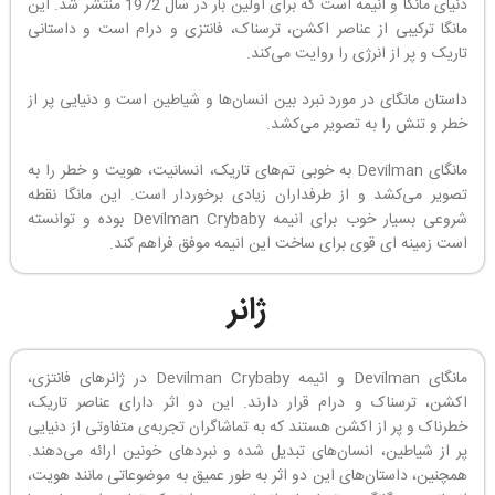
دنیای مانگا و انیمه است که برای اولین بار در سال 1972 منتشر شد. این
مانگا ترکیبی از عناصر اکشن، ترسناک، فانتزی و درام است و داستانی
تاریک و پر از انرژی را روایت می‌کند.
داستان مانگای در مورد نبرد بین انسان‌ها و شیاطین است و دنیایی پر از
خطر و تنش را به تصویر می‌کشد.
مانگای Devilman به خوبی تم‌های تاریک، انسانیت، هویت و خطر را به
تصویر می‌کشد و از طرفداران زیادی برخوردار است. این مانگا نقطه
شروعی بسیار خوب برای انیمه Devilman Crybaby بوده و توانسته
است زمینه ای قوی برای ساخت این انیمه موفق فراهم کند.
ژانر
مانگای Devilman و انیمه Devilman Crybaby در ژانرهای فانتزی،
اکشن، ترسناک و درام قرار دارند. این دو اثر دارای عناصر تاریک،
خطرناک و پر از اکشن هستند که به تماشاگران تجربه‌ی متفاوتی از دنیایی
پر از شیاطین، انسان‌های تبدیل شده و نبردهای خونین ارائه می‌دهند.
همچنین، داستان‌های این دو اثر به طور عمیق به موضوعاتی مانند هویت،