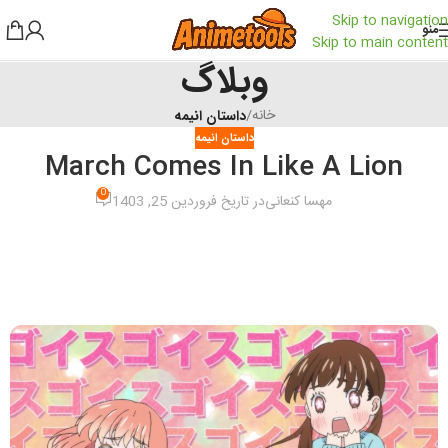
Skip to navigation
منو
Skip to main content
وبلاگ
خانه
/
داستان انیمه
داستان انیمه
March Comes In Like A Lion
0
مهسا کنعانی
در تاریخ فروردین 25, 1403