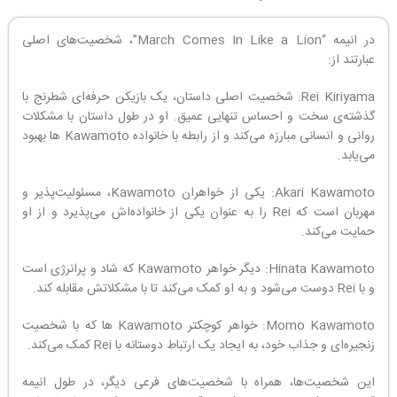
در انیمه “March Comes In Like a Lion”، شخصیت‌های اصلی
عبارتند از:
Rei Kiriyama: شخصیت اصلی داستان، یک بازیکن حرفه‌ای شطرنج با
گذشته‌ی سخت و احساس تنهایی عمیق. او در طول داستان با مشکلات
روانی و انسانی مبارزه می‌کند و از رابطه با خانواده Kawamoto ها بهبود
می‌یابد.
Akari Kawamoto: یکی از خواهران Kawamoto، مسئولیت‌پذیر و
مهربان است که Rei را به عنوان یکی از خانواده‌اش می‌پذیرد و از او
حمایت می‌کند.
Hinata Kawamoto: دیگر خواهر Kawamoto که شاد و پرانرژی است
و با Rei دوست می‌شود و به او کمک می‌کند تا با مشکلاتش مقابله کند.
Momo Kawamoto: خواهر کوچکتر Kawamoto ها که با شخصیت
زنجیره‌ای و جذاب خود، به ایجاد یک ارتباط دوستانه با Rei کمک می‌کند.
این شخصیت‌ها، همراه با شخصیت‌های فرعی دیگر، در طول انیمه