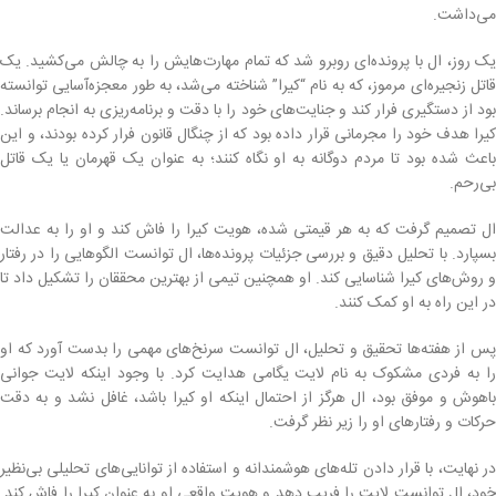
می‌داشت.
یک روز، ال با پرونده‌ای روبرو شد که تمام مهارت‌هایش را به چالش می‌کشید. یک
قاتل زنجیره‌ای مرموز، که به نام “کیرا” شناخته می‌شد، به طور معجزه‌آسایی توانسته
بود از دستگیری فرار کند و جنایت‌های خود را با دقت و برنامه‌ریزی به انجام برساند.
کیرا هدف خود را مجرمانی قرار داده بود که از چنگال قانون فرار کرده بودند، و این
باعث شده بود تا مردم دوگانه به او نگاه کنند؛ به عنوان یک قهرمان یا یک قاتل
بی‌رحم.
ال تصمیم گرفت که به هر قیمتی شده، هویت کیرا را فاش کند و او را به عدالت
بسپارد. با تحلیل دقیق و بررسی جزئیات پرونده‌ها، ال توانست الگوهایی را در رفتار
و روش‌های کیرا شناسایی کند. او همچنین تیمی از بهترین محققان را تشکیل داد تا
در این راه به او کمک کنند.
پس از هفته‌ها تحقیق و تحلیل، ال توانست سرنخ‌های مهمی را بدست آورد که او
را به فردی مشکوک به نام لایت یگامی هدایت کرد. با وجود اینکه لایت جوانی
باهوش و موفق بود، ال هرگز از احتمال اینکه او کیرا باشد، غافل نشد و به دقت
حرکات و رفتارهای او را زیر نظر گرفت.
در نهایت، با قرار دادن تله‌های هوشمندانه و استفاده از توانایی‌های تحلیلی بی‌نظیر
خود، ال توانست لایت را فریب دهد و هویت واقعی او به عنوان کیرا را فاش کند.