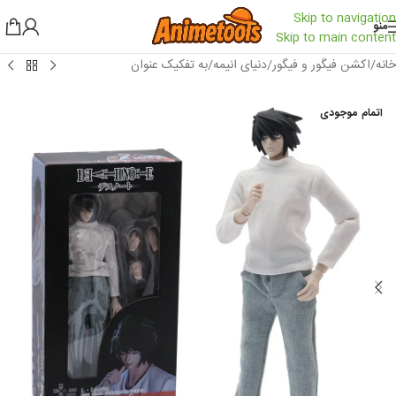
Skip to navigation
منو
Skip to main content
خانه
/
اکشن فیگور و فیگور
/
دنیای انیمه
/
به تفکیک عنوان
اتمام موجودی