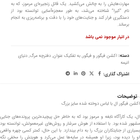
مهارت‌هایش را به چالش می‌کشید. یک قاتل زنجیره‌ای مرموز، که به
نام “کیرا” شناخته می‌شد، به طور معجزه‌آسایی توانسته بود از
دستگیری فرار کند و جنایت‌های خود را با دقت و برنامه‌ریزی به انجام
برساند.
در انبار موجود نمی باشد
دسته:
اکشن فیگور و فیگور
,
به تفکیک عنوان
,
دفترچه مرگ
,
دنیای
انیمه
اشتراک گذاری:
توضیحات
اکشن فیگور ال با لباس دوخته شده سایز بزرگ
ال، یک کارآگاه نابغه و مرموز بود که به خاطر حل پیچیده‌ترین پرونده‌های جنایی
مشهور شده بود. با استفاده از هوش سرشار و روش‌های غیرمعمولش، توانسته بود
بسیاری از جنایتکاران بزرگ را به دام بیندازد. با این حال، کمتر کسی چهره واقعی
او را دیده بود، زیرا او همیشه در سایه‌ها عمل می‌کرد و هویتش را مخفی نگه