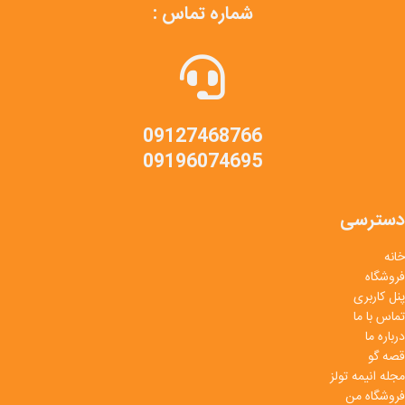
شماره تماس :
09127468766
09196074695
دسترسی
خانه
فروشگاه
پنل کاربری
تماس با ما
درباره ما
قصه گو
مجله انیمه تولز
فروشگاه من