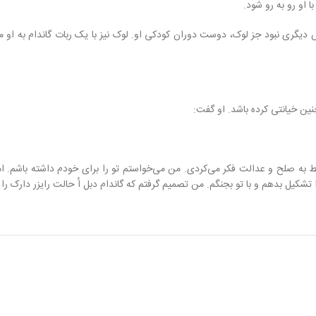
 او رو به رو شود.
ری نبود جز لوک، دوست دوران کودکی او. لوک نیز با یک ربات گاندام به او مقابل
نین خیانتی کرده باشد. او گفت:
ه صلح و عدالت فکر می‌کردی. من می‌خواستم تو را برای خودم داشته باشم. اما
ا تشکیل بدهم و با تو بجنگم. من تصمیم گرفتم که گاندام دبل اُ حالت رایزر دارک را