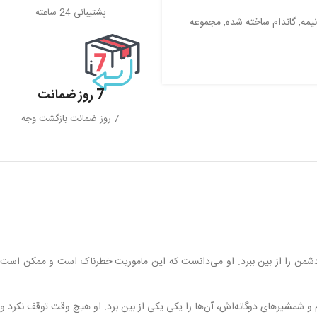
پشتیبانی 24 ساعته
نیمه
,
گاندام ساخته شده
,
مجموعه
7 روز ضمانت
7 روز ضمانت بازگشت وجه
رهبر دشمن را از بین ببرد. او می‌دانست که این ماموریت خطرناک است و ممکن است
دام و شمشیرهای دوگانه‌اش، آن‌ها را یکی یکی از بین برد. او هیچ وقت توقف نکرد و