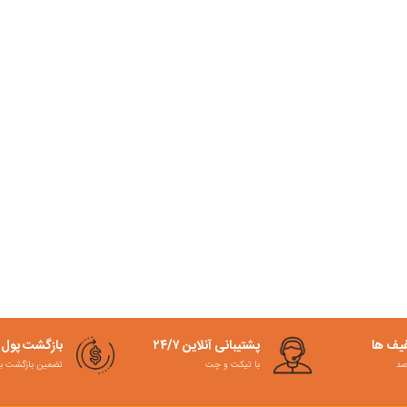
فیف ها
پشتیبانی آنلاین ۲۴/۷
بازگشت پول
با تیکت و چت
تضمین بازگشت به کمت