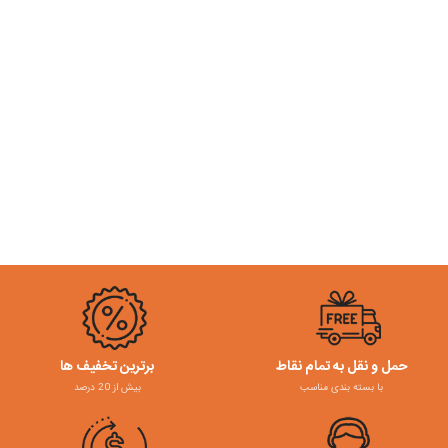
حمل و نقل به تمام نقاط
برترین تخفیف ها
با بسته بندی مناسب
بیش از 20 درصد