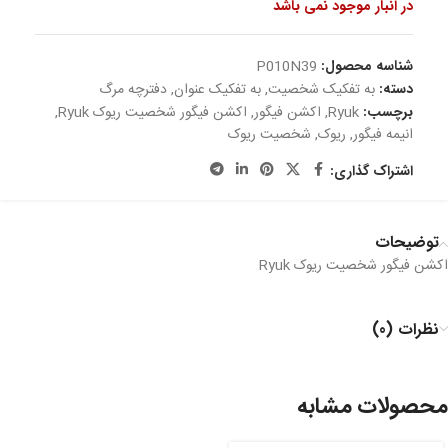
در انبار موجود نمی باشد
شناسه محصول:
P010N39
دسته:
به تفکیک شخصیت
,
به تفکیک عنوان
,
دفترچه مرگ
برچسب:
Ryuk
,
اکشن فیگور
,
اکشن فیگور شخصیت ریوک Ryuk
,
انیمه فیگور
,
ریوک
,
شخصیت ریوک
اشتراک گذاری:
توضیحات
اکشن فیگور شخصیت ریوک Ryuk
نظرات (0)
محصولات مشابه