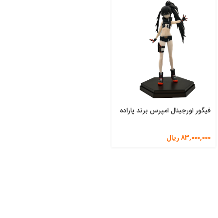
فیگور اورجینال امپرس برند پاراده
83,000,000
ریال