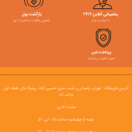
پشتیبانی آنلاین ۲۴/۷
بازگشت پول
با تیکت و چت
تضمین بازگشت به کمتر از ۷ روز
پرداخت امن
امنیت کامل در پرداخت
آدرس فروشگاه : تهران، پاسدارن، جنب مترو حسین آباد، رونیکا مال، طبقه اول
واحد ۱۰۱
ساعت کاری:
شنبه تا چهارشنبه ساعت 14 الی 21
پنج شنبه و جمعه ساعت 11 الی 21