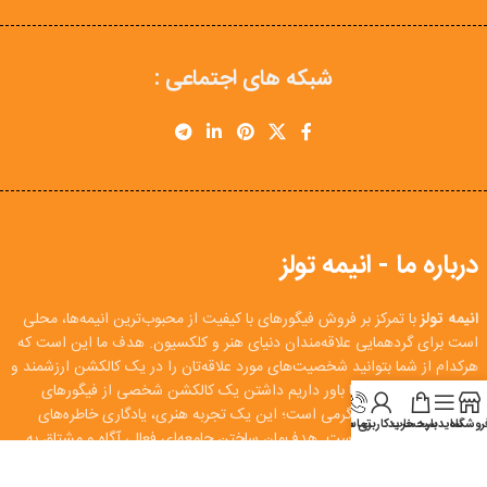
شبکه های اجتماعی :
درباره ما - انیمه تولز
انیمه تولز
با تمرکز بر فروش فیگورهای با کیفیت از محبوب‌ترین انیمه‌ها، محلی
است برای گردهمایی علاقه‌مندان دنیای هنر و کلکسیون. هدف ما این است که
هرکدام از شما بتوانید شخصیت‌های مورد علاقه‌تان را در یک کالکشن ارزشمند و
اصیل دریافت کنید. ما باور داریم داشتن یک کالکشن شخصی از فیگورهای
انیمه، بیش از یک سرگرمی است؛ این یک تجربه هنری، یادگاری خاطره‌های
روشگاه
سایدبار
سبد خرید
تماس
حساب کاربری من
تلویزیونی و فرهنگی است. هدف‌مان ساختن جامعه‌ای فعال، آگاه و مشتاق به
اشتراک‌گذاری این تجربه با دوست‌داران انیمه است.