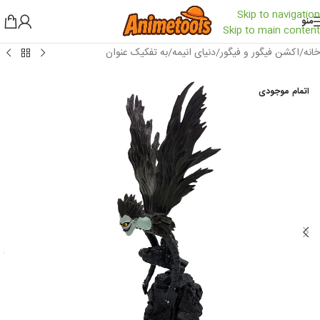
Skip to navigation
منو
Skip to main content
خانه
/
اکشن فیگور و فیگور
/
دنیای انیمه
/
به تفکیک عنوان
اتمام موجودی