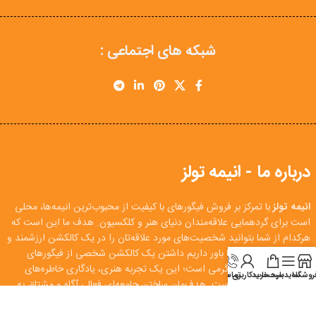
شبکه های اجتماعی :
درباره ما - انیمه تولز
انیمه تولز
با تمرکز بر فروش فیگورهای با کیفیت از محبوب‌ترین انیمه‌ها، محلی
است برای گردهمایی علاقه‌مندان دنیای هنر و کلکسیون. هدف ما این است که
هرکدام از شما بتوانید شخصیت‌های مورد علاقه‌تان را در یک کالکشن ارزشمند و
اصیل دریافت کنید. ما باور داریم داشتن یک کالکشن شخصی از فیگورهای
انیمه، بیش از یک سرگرمی است؛ این یک تجربه هنری، یادگاری خاطره‌های
روشگاه
سایدبار
سبد خرید
تماس
حساب کاربری من
تلویزیونی و فرهنگی است. هدف‌مان ساختن جامعه‌ای فعال، آگاه و مشتاق به
اشتراک‌گذاری این تجربه با دوست‌داران انیمه است.