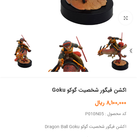
بزرگنمایی تصویر
اکشن فیگور شخصیت گوکو Goku
8,100,000
ریال
کد محصول : P010N05
اکشن فیگور شخصیت گوکو Dragon Ball Goku