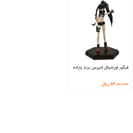
فیگور اورجینال امپرس برند پاراده
83,000,000
ریال