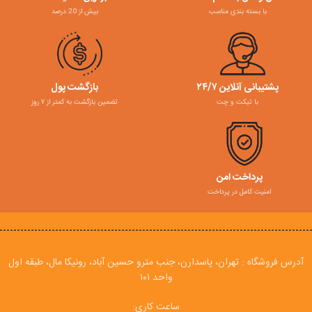
با بسته بندی مناسب
بیش از 20 درصد
پشتیبانی آنلاین ۲۴/۷
بازگشت پول
با تیکت و چت
تضمین بازگشت به کمتر از ۷ روز
پرداخت امن
امنیت کامل در پرداخت
آدرس فروشگاه : تهران، پاسدارن، جنب مترو حسین آباد، رونیکا مال، طبقه اول
واحد ۱۰۱
ساعت کاری: