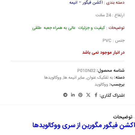
دسته بندی :
اکشن فیگور – انیمه
ارتفاع : 24 سانت
توضیحات :
کیفیت و جزئیات عالی به همراه جعبه طلقی
جنس : PVC
در انبار موجود نمی باشد
شناسه محصول:
P010N02
دسته:
به تفکیک عنوان
,
سایر انیمه ها
,
ووکالویدها
برچسب:
ووکالوید
اشتراک گذاری:
توضیحات
اکشن فیگور مگورین از سری ووکالویدها