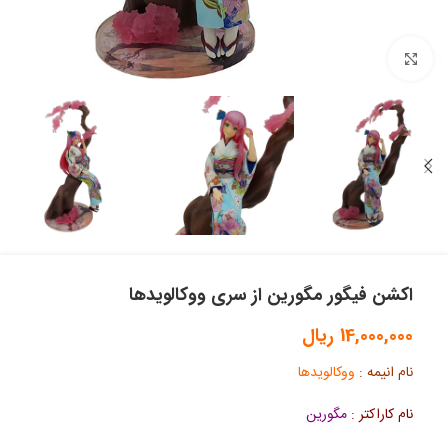
بزرگنمایی تصویر
اکشن فیگور مگورین از سری ووکالویدها
14,000,000
ریال
نام انیمه :
ووکالویدها
نام کاراکتر :
مگورین