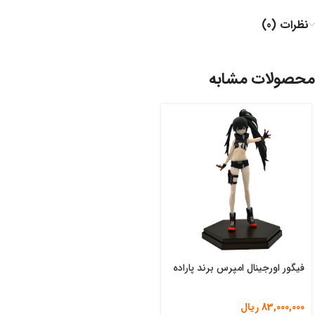
نظرات (0)
محصولات مشابه
فیگور اورجینال امپرس برند پاراده
83,000,000
ریال