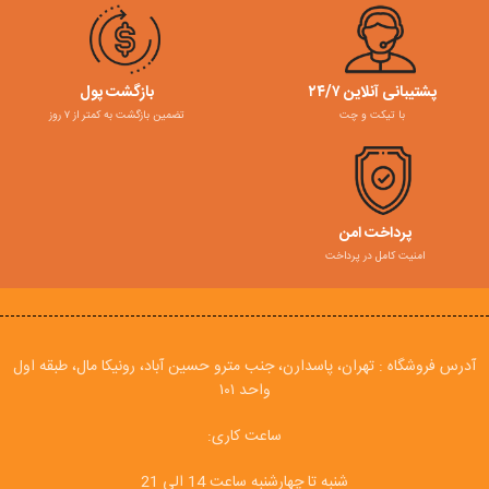
پشتیبانی آنلاین ۲۴/۷
بازگشت پول
با تیکت و چت
تضمین بازگشت به کمتر از ۷ روز
پرداخت امن
امنیت کامل در پرداخت
آدرس فروشگاه : تهران، پاسدارن، جنب مترو حسین آباد، رونیکا مال، طبقه اول
واحد ۱۰۱
ساعت کاری:
شنبه تا چهارشنبه ساعت 14 الی 21