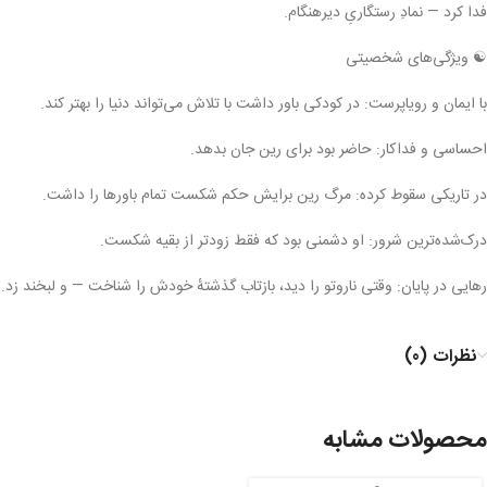
فدا کرد — نمادِ رستگاریِ دیرهنگام.
☯️ ویژگی‌های شخصیتی
با ایمان و رویاپرست: در کودکی باور داشت با تلاش می‌تواند دنیا را بهتر کند.
احساسی و فداکار: حاضر بود برای رین جان بدهد.
در تاریکی سقوط کرده: مرگ رین برایش حکم شکست تمام باورها را داشت.
درک‌شده‌ترین شرور: او دشمنی بود که فقط زودتر از بقیه شکست.
رهایی در پایان: وقتی ناروتو را دید، بازتاب گذشتهٔ خودش را شناخت — و لبخند زد.
نظرات (0)
محصولات مشابه