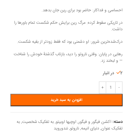
احساسی و فداکار: حاضر بود برای رین جان بدهد.
در تاریکی سقوط کرده: مرگ رین برایش حکم شکست تمام باورها را
داشت.
درک‌شده‌ترین شرور: او دشمنی بود که فقط زودتر از بقیه شکست.
رهایی در پایان: وقتی ناروتو را دید، بازتاب گذشتهٔ خودش را شناخت
— و لبخند زد.
2 در انبار
افزودن به سبد خرید
دسته:
اکشن فیگور و فیگور
,
اوچیها اوبیتو
,
به تفکیک شخصیت
,
به
تفکیک عنوان
,
دنیای انیمه
,
ناروتو
,
نندوروید