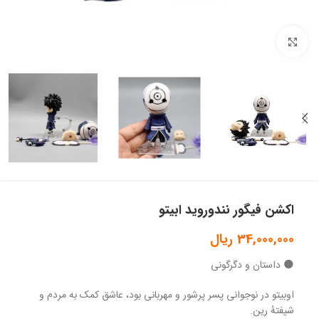
بزرگنمایی تصویر
اکشن فیگور نندوروید ابیتو
34,000,000
ریال
🌑 داستان و دگرگونی
اوبیتو در نوجوانی پسر پرشور و مهربانی بود، عاشق کمک به مردم و
شیفتهٔ رین.