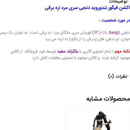
توضیحات
اکشن فیگور نندوروید دنجی سری مرد اره برقی
در مورد شخصیت :
دنجی
(デンジ، Denji)
قهرمان سری مانگای مرد اره برقی است. به عنوان یک پسر
جوان، او بدهی های پدرش را از یاکوزا به ارث می برد
نکته مهم :
تمام تصاویر گالری با
بکگراند سفید
توسط خود فروشگاه از کالای
موجود گرفته شده و کالای موجود با تصاویر مطابقت کامل دارد.
نظرات (0)
محصولات مشابه