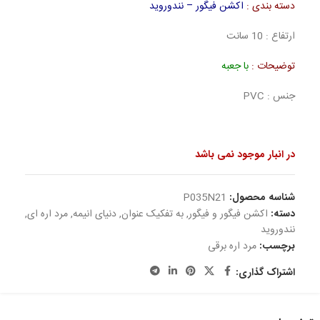
دسته بندی :
اکشن فیگور – نندوروید
ارتفاع : 10 سانت
توضیحات :
با جعبه
جنس : PVC
در انبار موجود نمی باشد
شناسه محصول:
P035N21
دسته:
اکشن فیگور و فیگور
,
به تفکیک عنوان
,
دنیای انیمه
,
مرد اره ای
,
نندوروید
برچسب:
مرد اره برقی
اشتراک گذاری: