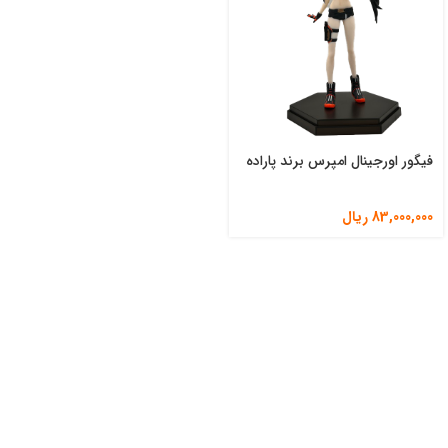
فیگور اورجینال امپرس برند پاراده
83,000,000
ریال