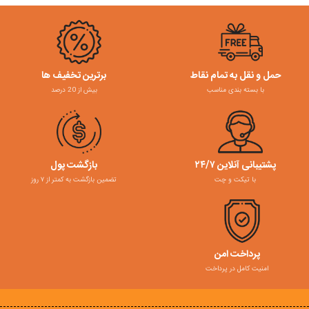
حمل و نقل به تمام نقاط
برترین تخفیف ها
با بسته بندی مناسب
بیش از 20 درصد
پشتیبانی آنلاین ۲۴/۷
بازگشت پول
با تیکت و چت
تضمین بازگشت به کمتر از ۷ روز
پرداخت امن
امنیت کامل در پرداخت