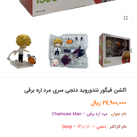
بزرگنمایی تصویر
اکشن فیگور نندوروید دنجی سری مرد اره برقی
27,900,000
ریال
نام عنوان :
مرد اره برقی – Chainsaw Man
نام کاراکتر :
دنجی –
Denji – デンジ