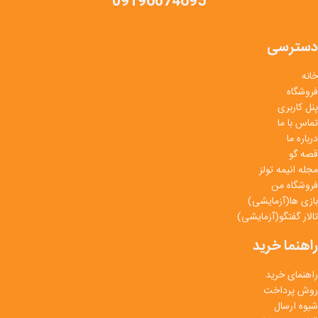
09196074695
دسترسی
خانه
فروشگاه
پنل کاربری
تماس با ما
درباره ما
قصه گو
مجله انیمه تولز
فروشگاه من
بازی ها(آزمایشی)
تالار گفتگو(آزمایشی)
راهنما خرید
راهنمای خرید
روش پرداخت
شیوه ارسال