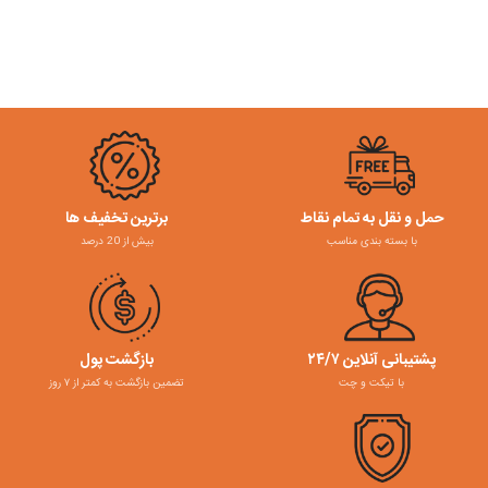
حمل و نقل به تمام نقاط
برترین تخفیف ها
با بسته بندی مناسب
بیش از 20 درصد
پشتیبانی آنلاین ۲۴/۷
بازگشت پول
با تیکت و چت
تضمین بازگشت به کمتر از ۷ روز