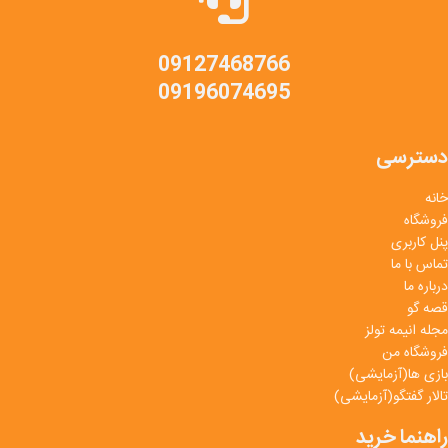
09127468766
09196074695
دسترسی
خانه
فروشگاه
پنل کاربری
تماس با ما
درباره ما
قصه گو
مجله انیمه تولز
فروشگاه من
بازی ها(آزمایشی)
تالار گفتگو(آزمایشی)
راهنما خرید