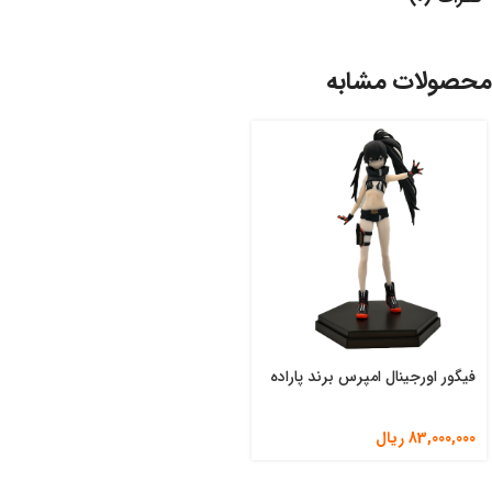
محصولات مشابه
فیگور اورجینال امپرس برند پاراده
83,000,000
ریال