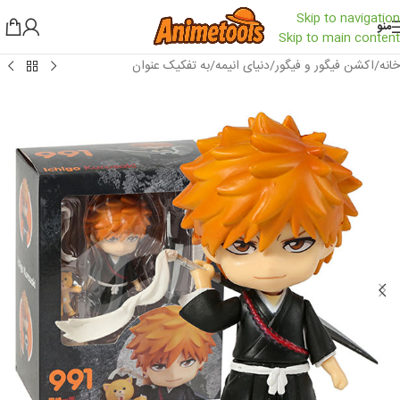
Skip to navigation
منو
Skip to main content
خانه
/
اکشن فیگور و فیگور
/
دنیای انیمه
/
به تفکیک عنوان