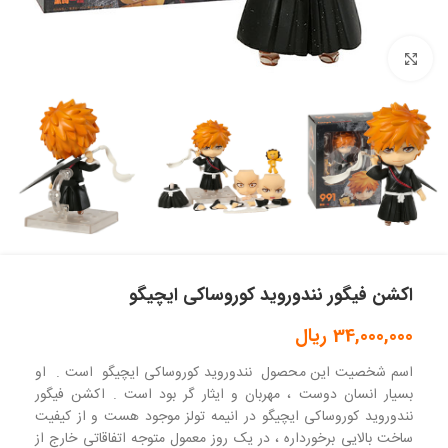
بزرگنمایی تصویر
اکشن فیگور نندوروید کوروساکی ایچیگو
34,000,000
ریال
اسم شخصیت این محصول نندوروید کوروساکی ایچیگو است . او
بسیار انسان دوست ، مهربان و ایثار گر بود است . اکشن فیگور
نندوروید کوروساکی ایچیگو در انیمه تولز موجود هست و از کیفیت
ساخت بالایی برخورداره ، در یک روز معمول متوجه اتفاقاتی خارج از