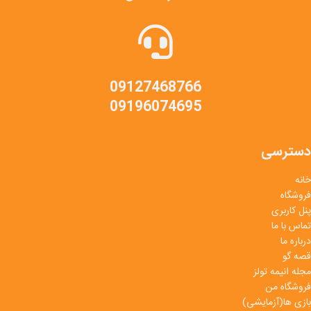
09127468766
09196074695
دسترسی
خانه
فروشگاه
پنل کاربری
تماس با ما
درباره ما
قصه گو
مجله انیمه تولز
فروشگاه من
بازی ها(آزمایشی)