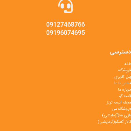
09127468766
09196074695
دسترسی
خانه
فروشگاه
پنل کاربری
تماس با ما
درباره ما
قصه گو
مجله انیمه تولز
فروشگاه من
بازی ها(آزمایشی)
تالار گفتگو(آزمایشی)