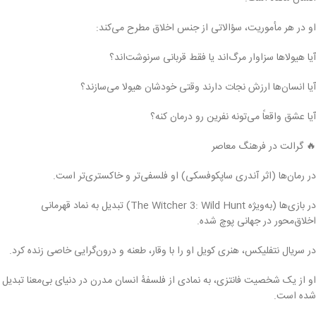
او در هر مأموریت، سؤالاتی از جنس اخلاق مطرح می‌کند:
آیا هیولاها سزاوار مرگ‌اند یا فقط قربانی سرنوشت‌اند؟
آیا انسان‌ها ارزش نجات دارند وقتی خودشان هیولا می‌سازند؟
آیا عشق واقعاً می‌تونه نفرین رو درمان کنه؟
🔥 گرالت در فرهنگ معاصر
در رمان‌ها (اثر آندری ساپکوفسکی) او فلسفی‌تر و خاکستری‌تر است.
در بازی‌ها (به‌ویژه The Witcher 3: Wild Hunt) تبدیل به نماد قهرمانی
اخلاق‌محور در جهانی پوچ شده.
در سریال نتفلیکس، هنری کویل او را با وقار، طعنه و درون‌گرایی خاصی زنده کرد.
او از یک شخصیت فانتزی، به نمادی از فلسفهٔ انسان مدرن در دنیای بی‌معنا تبدیل
شده است.