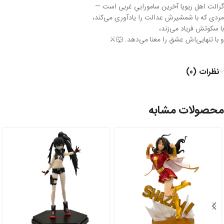
گرالت اهل ریویا آخرین ساموراییِ غربی است —
مردی که با شمشیرش عدالت را یادآوری می‌کند،
با سکوتش فریاد می‌زند،
و با تنهایی‌اش عشق را معنا می‌دهد. 🐺⚔️
نظرات (0)
محصولات مشابه