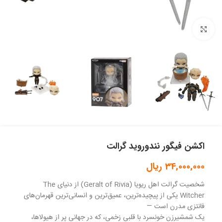
بزرگنمایی تصویر
اکشن فیگور نندوروید گرالت
34,000,000
ریال
شخصیت گرالت اهل ریویا (Geralt of Rivia) از دنیای The
Witcher یکی از پیچیده‌ترین، عمیق‌ترین و انسانی‌ترین قهرمان‌های
فانتزی مدرن است —
یک شمشیرزن خونسرد با قلبی زخمی، که در جهانی پر از هیولاها،