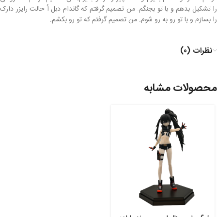
را تشکیل بدهم و با تو بجنگم. من تصمیم گرفتم که گاندام دبل اُ حالت رایزر دارک
را بسازم و با تو رو به رو شوم. من تصمیم گرفتم که تو رو بکشم.
نظرات (0)
محصولات مشابه