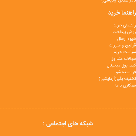
تالار گفتگو(آزمایشی)
راهنما خرید
راهنمای خرید
روش پرداخت
شیوه ارسال
قوانین و مقررات
سیاست حریم
سوالات متداول
کیف پول دیجیتال
فروشنده شو
تخفیف بگیر(آزمایشی)
همکاری با ما
شبکه های اجتماعی :