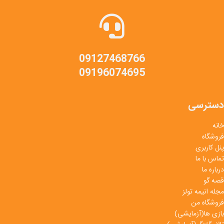
09127468766
09196074695
دسترسی
خانه
فروشگاه
پنل کاربری
تماس با ما
درباره ما
قصه گو
مجله انیمه تولز
فروشگاه من
بازی ها(آزمایشی)