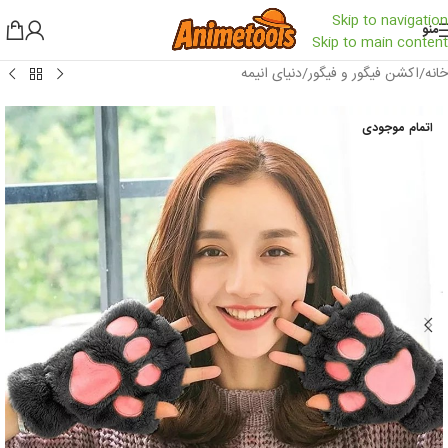
Skip to navigation
منو
Skip to main content
خانه
/
اکشن فیگور و فیگور
/
دنیای انیمه
اتمام موجودی