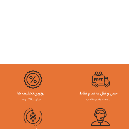
حمل و نقل به تمام نقاط
برترین تخفیف ها
با بسته بندی مناسب
بیش از 20 درصد