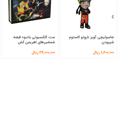
جاسوئیچی آویز ناروتو کاستوم
ست کلکسیونی یادبود قبضه
شیپودن
شمشیرهای اهریمن کش
1,600,000
ریال
24,000,000
ریال