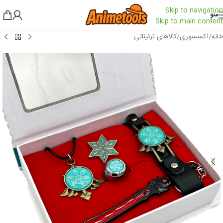
Skip to navigation
منو
Skip to main content
خانه
/
اکسسوری
/
کالاهای تزئیناتی