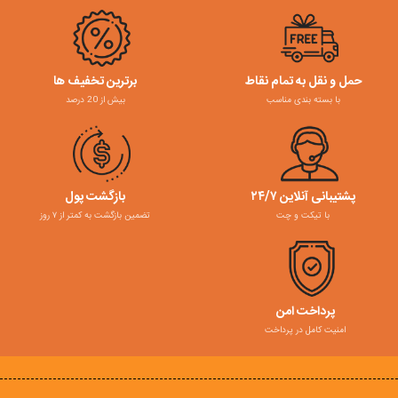
حمل و نقل به تمام نقاط
برترین تخفیف ها
با بسته بندی مناسب
بیش از 20 درصد
پشتیبانی آنلاین ۲۴/۷
بازگشت پول
با تیکت و چت
تضمین بازگشت به کمتر از ۷ روز
پرداخت امن
امنیت کامل در پرداخت