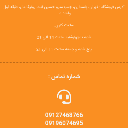
آدرس فروشگاه : تهران، پاسدارن، جنب مترو حسین آباد، رونیکا مال، طبقه اول
واحد ۱۰۱
ساعت کاری:
شنبه تا چهارشنبه ساعت 14 الی 21
پنج شنبه و جمعه ساعت 11 الی 21
شماره تماس :
09127468766
09196074695