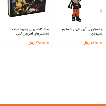
جاسوئیچی آویز ناروتو کاستوم
ست کلکسیونی یادبود قبضه
شیپودن
شمشیرهای اهریمن کش
1,600,000
ریال
24,000,000
ریال