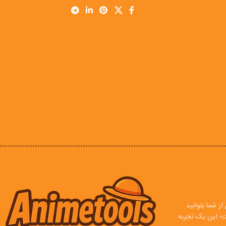
ز شما بتوانید
ت؛ این یک تجربه