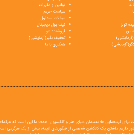
 ما
قوانین و مقررات
ا
سیاست حریم
سوالات متداول
مه تولز
کیف پول دیجیتال
ه من
فروشنده شو
(آزمایشی)
تخفیف بگیر(آزمایشی)
فتگو(آزمایشی)
همکاری با ما
ت برای گردهمایی علاقه‌مندان دنیای هنر و کلکسیون. هدف ما این است که هرکدام ا
 باور داریم داشتن یک کالکشن شخصی از فیگورهای انیمه، بیش از یک سرگرمی اس