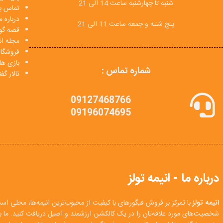
شنبه تا چهارشنبه ساعت 14 الی 21
تماس با
درباره م
پنج شنبه و جمعه ساعت 11 الی 21
قصه گو
مجله انی
فروشگا
بازی ها
شماره تماس :
تالار گ
09127468766
09196074695
درباره ما - انیمه تولز
انیمه تولز
با تمرکز بر فروش فیگورهای با کیفیت از محبوب‌ترین انیمه‌ها، محلی اس
شخصیت‌های مورد علاقه‌تان را در یک کالکشن ارزشمند و اصیل دریافت کنید. ما