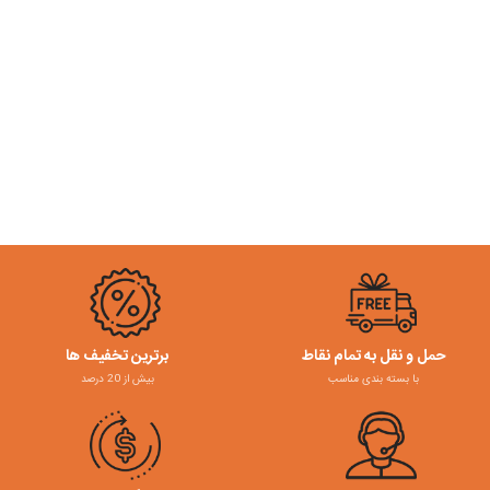
حمل و نقل به تمام نقاط
برترین تخفیف ها
با بسته بندی مناسب
بیش از 20 درصد