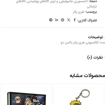
دسته:
اکسسوری
,
جاسوئیچی و آویز
,
کالاهای پوشیدنی
,
کالاهای
تزئیناتی
برچسب:
هری پاتر
اشتراک گذاری:
توضیحات
ست کلکسیونی هری پاتر باکس دو
نظرات (0)
محصولات مشابه