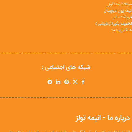
سوالات متداول
کیف پول دیجیتال
فروشنده شو
تخفیف بگیر(آزمایشی)
همکاری با ما
شبکه های اجتماعی :
درباره ما - انیمه تولز