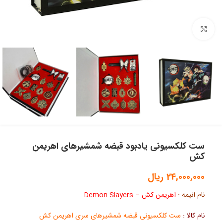
بزرگنمایی تصویر
ست کلکسیونی یادبود قبضه شمشیرهای اهریمن
کش
24,000,000
ریال
نام انیمه :
اهریمن کش – Demon Slayers
نام کالا :
ست کلکسیونی قبضه شمشیرهای سری اهریمن کش