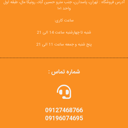
آدرس فروشگاه : تهران، پاسدارن، جنب مترو حسین آباد، رونیکا مال، طبقه اول
واحد ۱۰۱
ساعت کاری:
شنبه تا چهارشنبه ساعت 14 الی 21
پنج شنبه و جمعه ساعت 11 الی 21
شماره تماس :
09127468766
09196074695