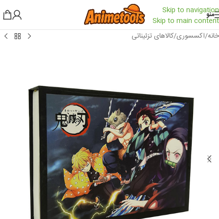
Skip to navigation
منو
Skip to main content
خانه
/
اکسسوری
/
کالاهای تزئیناتی