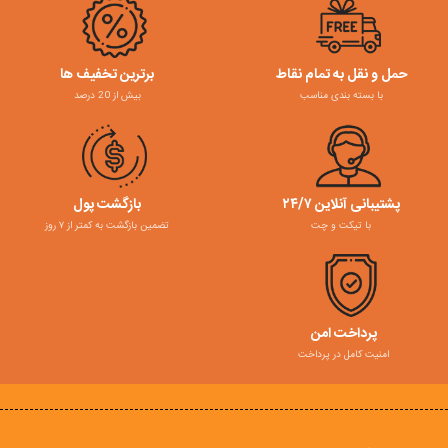
حمل و نقل به تمام نقاط
برترین تخفیف ها
با بسته بندی مناسب
بیش از 20 درصد
پشتیبانی آنلاین ۲۴/۷
بازگشت پول
با تیکت و چت
تضمین بازگشت به کمتر از ۷ روز
پرداخت امن
امنیت کامل در پرداخت