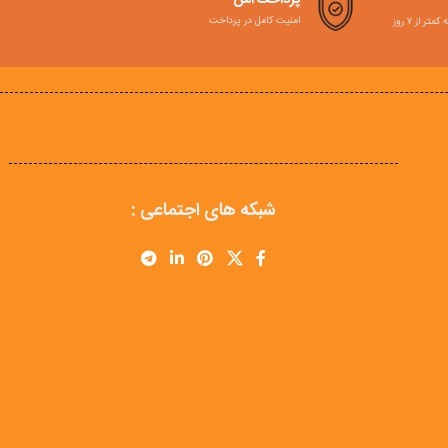
پرداخت امن
امنیت کامل در پرداخت
ر از ۷ روز
شبکه های اجتماعی :