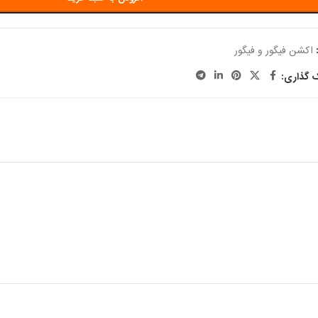
اکشن فیگور و فیگور
ک گذاری: