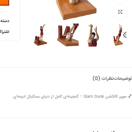
بزرگنمایی تصویر
دسته:
اشترا
توضیحات
نظرات (0)
🏀 سوپر کالکشن Slam Dunk – گنجینه‌ای کامل از دنیای بسکتبال انیمه‌ای