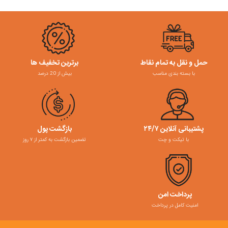
حمل و نقل به تمام نقاط
برترین تخفیف ها
با بسته بندی مناسب
بیش از 20 درصد
پشتیبانی آنلاین ۲۴/۷
بازگشت پول
با تیکت و چت
تضمین بازگشت به کمتر از ۷ روز
پرداخت امن
امنیت کامل در پرداخت