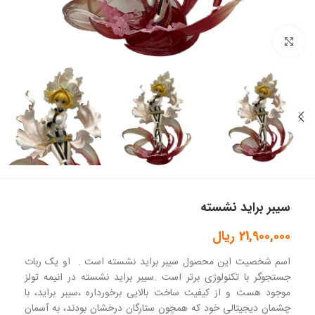
بزرگنمایی تصویر
سیبر براید نشسته
21,900,000
ریال
اسم شخصیت این محصول سیبر براید نشسته است . او یک ربات
جستجوگر با تکنولوژی برتر است .سیبر براید نشسته در انیمه تولز
موجود هست و از کیفیت ساخت بالایی برخورداره ،سیبر براید، با
چشمان دیجیتالی خود که همچون ستارگان درخشان بودند، به آسمان