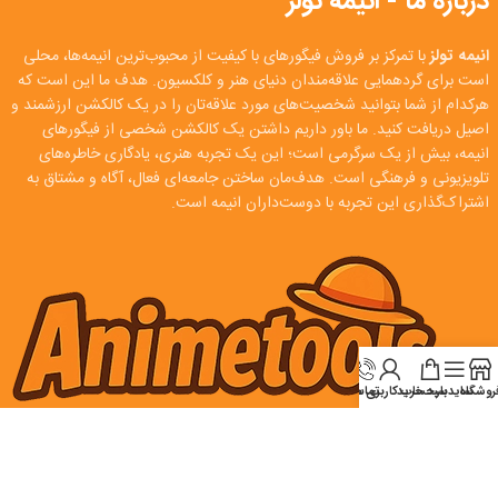
درباره ما - انیمه تولز
انیمه تولز
با تمرکز بر فروش فیگورهای با کیفیت از محبوب‌ترین انیمه‌ها، محلی
است برای گردهمایی علاقه‌مندان دنیای هنر و کلکسیون. هدف ما این است که
هرکدام از شما بتوانید شخصیت‌های مورد علاقه‌تان را در یک کالکشن ارزشمند و
اصیل دریافت کنید. ما باور داریم داشتن یک کالکشن شخصی از فیگورهای
انیمه، بیش از یک سرگرمی است؛ این یک تجربه هنری، یادگاری خاطره‌های
تلویزیونی و فرهنگی است. هدف‌مان ساختن جامعه‌ای فعال، آگاه و مشتاق به
اشتراک‌گذاری این تجربه با دوست‌داران انیمه است.
روشگاه
سایدبار
سبد خرید
تماس
حساب کاربری من