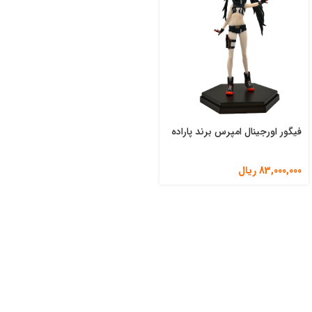
فیگور اورجینال امپرس برند پاراده
83,000,000
ریال