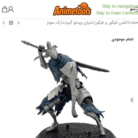
Skip to navigation
منو
Skip to main content
خانه
/
اکشن فیگور و فیگور
/
دنیای ویدئو گیم
/
دارک سولز
اتمام موجودی