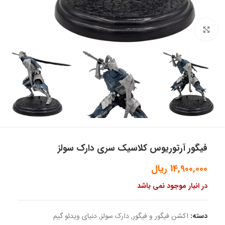
بزرگنمایی تصویر
فیگور آرتوریوس کلاسیک سری دارک سولز
14,900,000
ریال
در انبار موجود نمی باشد
دسته:
اکشن فیگور و فیگور
,
دارک سولز
,
دنیای ویدئو گیم