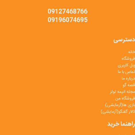
09127468766
09196074695
دسترسی
خانه
فروشگاه
پنل کاربری
تماس با ما
درباره ما
قصه گو
مجله انیمه تولز
فروشگاه من
بازی ها(آزمایشی)
تالار گفتگو(آزمایشی)
راهنما خرید