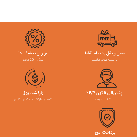
حمل و نقل به تمام نقاط
برترین تخفیف ها
با بسته بندی مناسب
بیش از 20 درصد
پشتیبانی آنلاین ۲۴/۷
بازگشت پول
با تیکت و چت
تضمین بازگشت به کمتر از ۷ روز
پرداخت امن