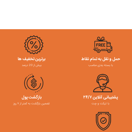
حمل و نقل به تمام نقاط
برترین تخفیف ها
با بسته بندی مناسب
بیش از 20 درصد
پشتیبانی آنلاین ۲۴/۷
بازگشت پول
با تیکت و چت
تضمین بازگشت به کمتر از ۷ روز