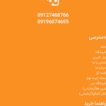
09127468766
09196074695
دسترسی
خانه
فروشگاه
پنل کاربری
تماس با ما
درباره ما
قصه گو
مجله انیمه تولز
فروشگاه من
بازی ها(آزمایشی)
تالار گفتگو(آزمایشی)
راهنما خرید