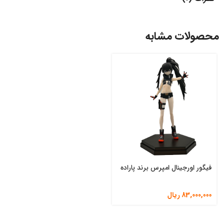
محصولات مشابه
فیگور اورجینال امپرس برند پاراده
83,000,000
ریال