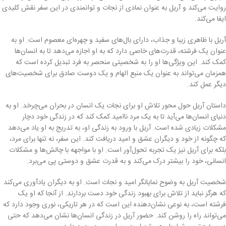
روایت می‌کند و آریل به عنوان نمادی از نجات و توانمندی در این سفر نقش کلیدی
ایفا می‌کند.
آریل با ظاهری زیبا و جذاب، دارای بال‌های سفید و چهره‌ای معصوم است. او به
عنوان یک فرشته، قدرت‌های خاصی دارد که به او اجازه می‌دهد تا به انسان‌ها
کمک کند. این ویژگی‌ها او را به شخصیتی منحصر به فرد تبدیل کرده است که
همزمان می‌تواند به عنوان یک منبع الهام و یک دوست صادق برای شخصیت‌های
دیگر عمل کند.
داستان آریل حول محور تلاش او برای نجات یک انسان در بحران می‌چرخد. او به
دنیای انسان‌ها می‌آید تا به یک مرد ناامید کمک کند که در زندگی خود دچار
مشکلات زیادی شده است. آریل با ورود به زندگی او، به تدریج به او یاد می‌دهد
که چگونه از خود و دیگران عشق و امید دریافت کند. این سفر، نه تنها برای مرد،
بلکه برای آریل نیز یک تجربه تحول‌آور است. او با مواجهه با چالش‌ها و مشکلات
انسانی، خود را بیشتر درک می‌کند و به قدرت عشق و دوستی پی می‌برد.
شخصیت آریل به وضوح نمایانگر امید و نجات است. او به دیگران یادآوری می‌کند
که هرگز نباید از تلاش برای بهبود زندگی خود دست بردارند. از آنجا که او یک
فرشته است، به نوعی نشان‌دهنده این است که در هر تاریکی، نوری وجود دارد که
می‌تواند راه را روشن کند. حضور آریل در زندگی انسان‌ها نشان می‌دهد که حتی