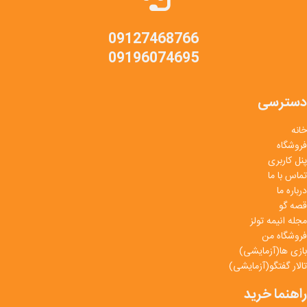
09127468766
09196074695
دسترسی
خانه
فروشگاه
پنل کاربری
تماس با ما
درباره ما
قصه گو
مجله انیمه تولز
فروشگاه من
بازی ها(آزمایشی)
تالار گفتگو(آزمایشی)
راهنما خرید