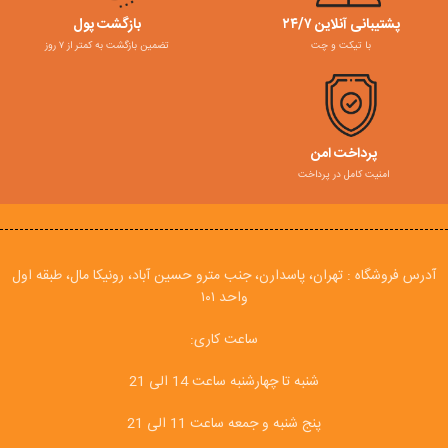
پشتیبانی آنلاین ۲۴/۷
بازگشت پول
با تیکت و چت
تضمین بازگشت به کمتر از ۷ روز
پرداخت امن
امنیت کامل در پرداخت
آدرس فروشگاه : تهران، پاسدارن، جنب مترو حسین آباد، رونیکا مال، طبقه اول
واحد ۱۰۱
ساعت کاری:
شنبه تا چهارشنبه ساعت 14 الی 21
پنج شنبه و جمعه ساعت 11 الی 21