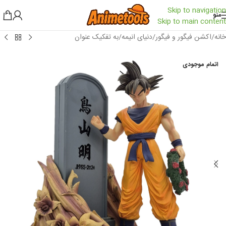
Skip to navigation
منو
Skip to main content
خانه
/
اکشن فیگور و فیگور
/
دنیای انیمه
/
به تفکیک عنوان
اتمام موجودی