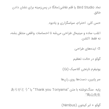
نماد Bird Studio یا قلم نقاشی/مانگا در پس‌زمینه برای نشان دادن
خالق.
حس کلی: احترام، سپاسگزاری و یادبود.
اغلب ساده و مینیمال طراحی می‌شه تا احساسات واقعی منتقل بشه،
نه فقط اکشن.
🎨 ایده‌های طراحی
گوکو در حالت تعظیم
یونیفرم نارنجی کلاسیک (Gi)
سر پایین، دست‌ها روی ران‌ها
پایه: سنگ‌نوشته با متن “Thank you Toriyama” یا “ありがとう
鳥山先生”.
گوکو + ابر کینتون (Nimbus)