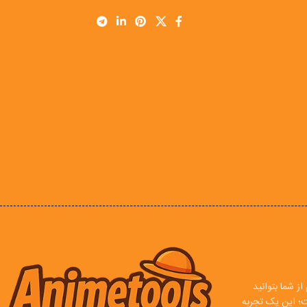
ز شما بتوانید
ت؛ این یک تجربه