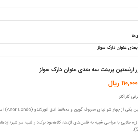
ی‌ها
بعدی عنوان دارک سولز
ر ارنستین پرینت سه بعدی عنوان دارک سولز
110,00
ریال
فی کاراکتر
ن یکی از چهار شوالیه‌ی معروف گوین و محافظ اتاق اَنورلاندو (Anor Londo) است.
S