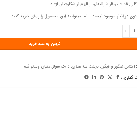
: قدرت، وقار شوالیه‌ای و الهام از شکارچیان اژدها.
نون در انبار موجود نیست - اما میتوانید این محصول را پیش خرید کنید
افزودن به سبد خرید
اکشن فیگور و فیگور
,
پرینت سه بعدی
,
دارک سولز
,
دنیای ویدئو گیم
ک گذاری: