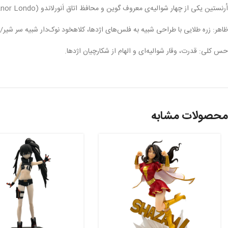
اُرنستین یکی از چهار شوالیه‌ی معروف گوین و محافظ اتاق اَنورلاندو (Anor Londo) است.
ظاهر: زره طلایی با طراحی شبیه به فلس‌های اژدها، کلاهخود نوک‌دار شبیه سر شیر/اژدها، نیزه‌ی بلند 
حس کلی: قدرت، وقار شوالیه‌ای و الهام از شکارچیان اژدها.
محصولات مشابه