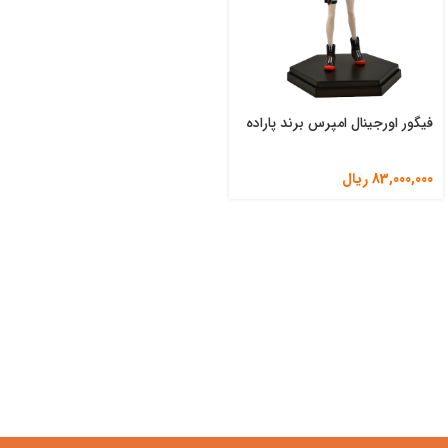
فیگور اورجینال امپرس برند پاراده
83,000,000
ریال