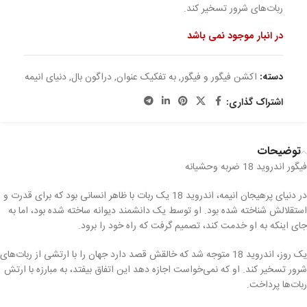
ربات‌های شرور تسخیر کند.
در انبار موجود نمی باشد
دسته:
اکشن فیگور و فیگور
,
به تفکیک عنوان
,
دراگون بال
,
دنیای انیمه
اشتراک گذاری:
توضیحات
فیگور اندروید 18 ضربه وحشیانه
در دنیای پرهیجان انیمه، اندروید 18 یک ربات با ظاهر انسانی بود که برای قدرت و
استقلالش شناخته شده بود. او توسط یک دانشمند دیوانه ساخته شده بود، اما به
جای اینکه به او خدمت کند، تصمیم گرفت که راه خود را برود.
یک روز، اندروید 18 متوجه شد که خالقش قصد دارد جهان را با ارتشی از ربات‌های
شرور تسخیر کند. او که نمی‌خواست اجازه دهد این اتفاق بیفتد، به مبارزه با ارتش
ربات‌ها پرداخت.