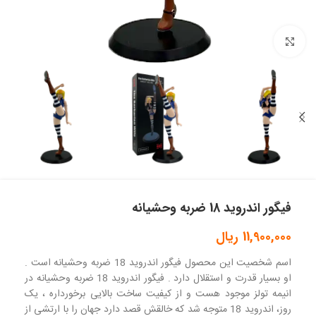
بزرگنمایی تصویر
فیگور اندروید 18 ضربه وحشیانه
11,900,000
ریال
اسم شخصیت این محصول فیگور اندروید 18 ضربه وحشیانه است .
او بسیار قدرت و استقلال دارد . فیگور اندروید 18 ضربه وحشیانه در
انیمه تولز موجود هست و از کیفیت ساخت بالایی برخورداره ، یک
روز، اندروید 18 متوجه شد که خالقش قصد دارد جهان را با ارتشی از