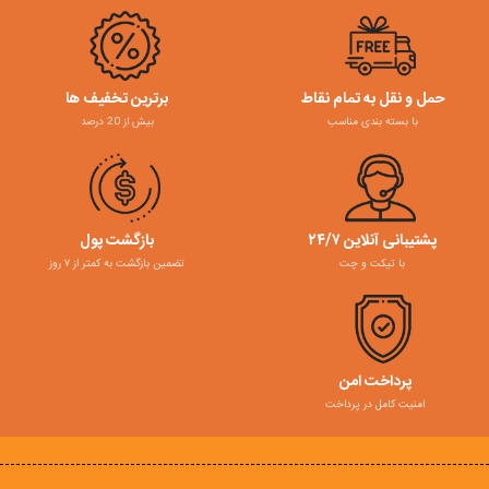
حمل و نقل به تمام نقاط
برترین تخفیف ها
با بسته بندی مناسب
بیش از 20 درصد
پشتیبانی آنلاین ۲۴/۷
بازگشت پول
با تیکت و چت
تضمین بازگشت به کمتر از ۷ روز
پرداخت امن
امنیت کامل در پرداخت