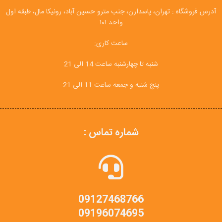
آدرس فروشگاه : تهران، پاسدارن، جنب مترو حسین آباد، رونیکا مال، طبقه اول
واحد ۱۰۱
ساعت کاری:
شنبه تا چهارشنبه ساعت 14 الی 21
پنج شنبه و جمعه ساعت 11 الی 21
شماره تماس :
09127468766
09196074695