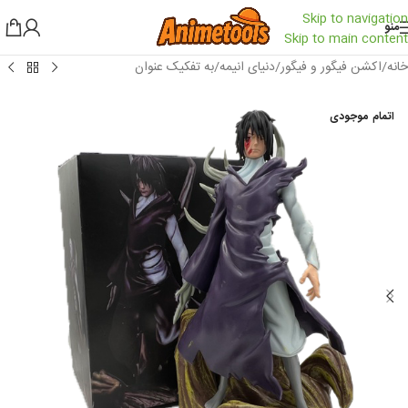
Skip to navigation
منو
Skip to main content
خانه
/
اکشن فیگور و فیگور
/
دنیای انیمه
/
به تفکیک عنوان
اتمام موجودی