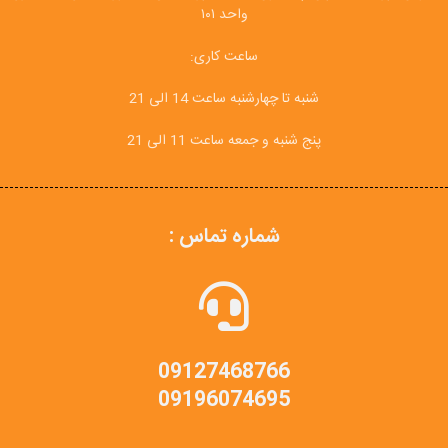
واحد ۱۰۱
ساعت کاری:
شنبه تا چهارشنبه ساعت 14 الی 21
پنج شنبه و جمعه ساعت 11 الی 21
شماره تماس :
09127468766
09196074695