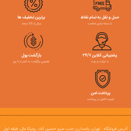
حمل و نقل به تمام نقاط
برترین تخفیف ها
با بسته بندی مناسب
بیش از 20 درصد
پشتیبانی آنلاین ۲۴/۷
بازگشت پول
با تیکت و چت
تضمین بازگشت به کمتر از ۷ روز
پرداخت امن
امنیت کامل در پرداخت
آدرس فروشگاه : تهران، پاسدارن، جنب مترو حسین آباد، رونیکا مال، طبقه اول