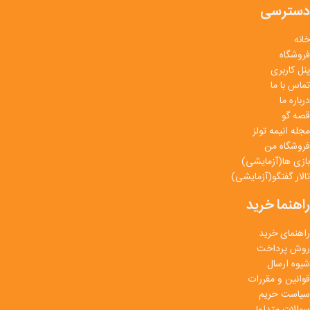
دسترسی
خانه
فروشگاه
پنل کاربری
تماس با ما
درباره ما
قصه گو
مجله انیمه تولز
فروشگاه من
بازی ها(آزمایشی)
تالار گفتگو(آزمایشی)
راهنما خرید
راهنمای خرید
روش پرداخت
شیوه ارسال
قوانین و مقررات
سیاست حریم
سوالات متداول