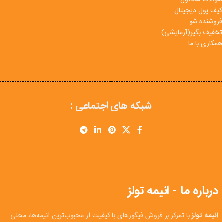
کیف پول دیجیتال
فروشنده شو
تخفیف بگیر(آزمایشی)
همکاری با ما
شبکه های اجتماعی :
درباره ما - انیمه تولز
انیمه تولز
با تمرکز بر فروش فیگورهای با کیفیت از محبوب‌ترین انیمه‌ها، محلی