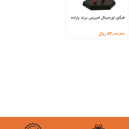
فیگور اورجینال امپرس برند پاراده
83,000,000
ریال