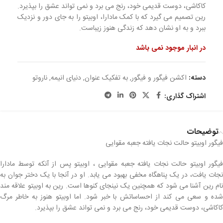
کاکاشی، دوست قدیمی خود، رنج می برد و نمی تواند عشق را بپذیرد.
رین تصمیم می گیرد که با کمک مادارا، اوبیتو را به جای دور و نزدیک
ببرد و به او نشان دهد که زندگی هنوز زیباست.
در انبار موجود نمی باشد
دسته:
اکشن فیگور و فیگور
,
به تفکیک عنوان
,
دنیای انیمه
,
ناروتو
اشتراک گذاری:
توضیحات
فیگور اوبیتو حالت نجات یافته جعبه مقوایی
فیگور اوبیتو حالت نجات یافته جعبه مقوایی ، اوبیتو پس از آنکه توسط مادارا
نجات یافت، در یک پناهگاه مخفی بهبود می یابد. او در آنجا با یک دختر جوان به
نام رین آشنا می شود که همچنین یک نینجای کنوها است. رین به اوبیتو علاقه مند
شده و سعی می کند از احساساتش با خبر شود. اما اوبیتو هنوز به خاطر مرگ
کاکاشی، دوست قدیمی خود، رنج می برد و نمی تواند عشق را بپذیرد.